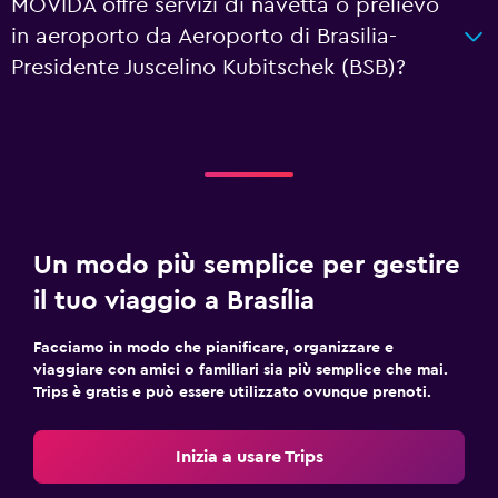
MOVIDA offre servizi di navetta o prelievo
in aeroporto da Aeroporto di Brasilia-
Presidente Juscelino Kubitschek (BSB)?
Un modo più semplice per gestire
il tuo viaggio a Brasília
Facciamo in modo che pianificare, organizzare e
viaggiare con amici o familiari sia più semplice che mai.
Trips è gratis e può essere utilizzato ovunque prenoti.
Inizia a usare Trips