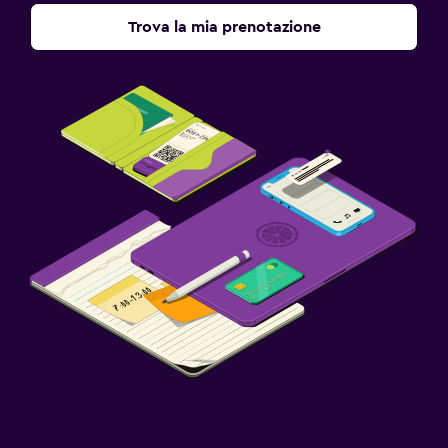
Trova la mia prenotazione