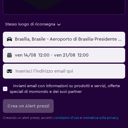
Stesso luogo di riconsegna
Brasília, Brasile - Aeroporto di Brasilia-Presidente Juscelino Kubitschek (BSB)
ven 14/08
12:00
-
ven 21/08
12:00
Inviami email con informazioni su prodotti e servizi, offerte
speciali di momondo e dei suoi partner
Crea un Alert prezzi
Creando un alert prezzi, accetti
condizioni d'uso
e
normativa sulla privacy.