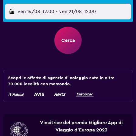
ven 14/08
12:00
-
ven 21/08
12:00
Cerca
Scopri le offerte di agenzie di noleggio auto in oltre
70.000 località con momondo.
Vincitrice del premio Migliore App di
Viaggio d'Europa 2023