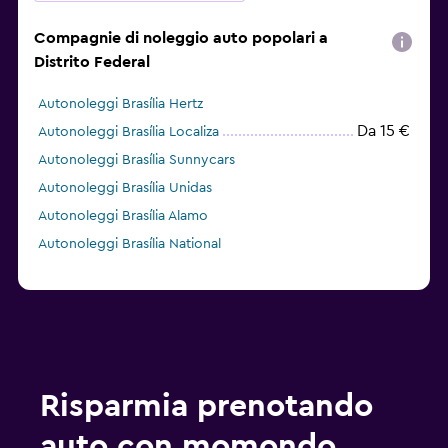
Compagnie di noleggio auto popolari a
Distrito Federal
Autonoleggi Brasília Hertz
Da 15 €
Autonoleggi Brasília Localiza
Autonoleggi Brasília Sunnycars
Autonoleggi Brasília Unidas
Autonoleggi Brasília Alamo
Autonoleggi Brasília National
Risparmia prenotando
auto con momondo