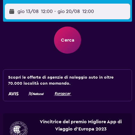
gio 13/08
12:00
-
gio 20/08
12:00
Cerca
Scopri le offerte di agenzie di noleggio auto in oltre
70.000 località con momondo.
Vincitrice del premio Migliore App di
Viaggio d'Europa 2023