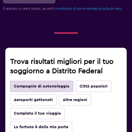
Creando un alert prezzi, accetti
condizioni d'uso
e
normativa sulla privacy.
Trova risultati migliori per il tuo
soggiorno a Distrito Federal
Compagnie di autonoleggio
Città popolari
Aeroporti gettonati
Altre regioni
Completa il tuo viaggio
La fortuna è dalla mia parte