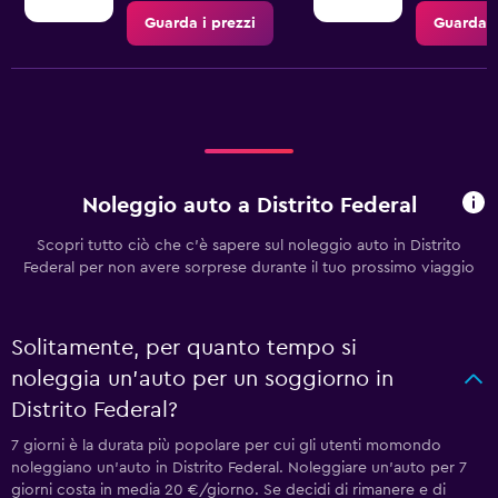
Guarda i prezzi
Guarda i
Noleggio auto a Distrito Federal
Scopri tutto ciò che c'è sapere sul noleggio auto in Distrito
Federal per non avere sorprese durante il tuo prossimo viaggio
Solitamente, per quanto tempo si
noleggia un'auto per un soggiorno in
Distrito Federal?
7 giorni è la durata più popolare per cui gli utenti momondo
noleggiano un'auto in Distrito Federal. Noleggiare un'auto per 7
giorni costa in media 20 €/giorno. Se decidi di rimanere e di