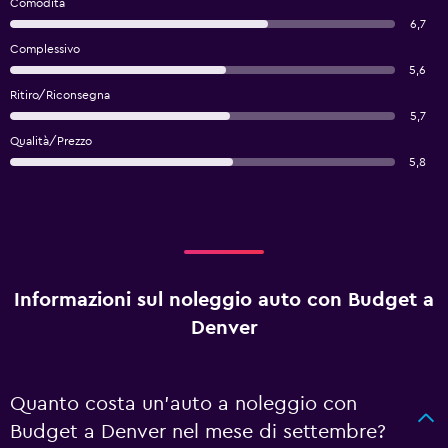
Comodità
6,7
Complessivo
5,6
Ritiro/Riconsegna
5,7
Qualità/Prezzo
5,8
Informazioni sul noleggio auto con Budget a
Denver
Quanto costa un'auto a noleggio con
Budget a Denver nel mese di settembre?