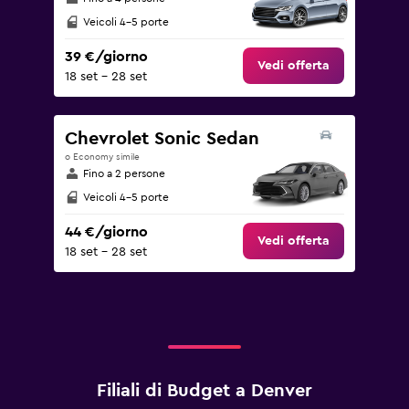
Veicoli 4-5 porte
39 €/giorno
Vedi offerta
18 set - 28 set
Chevrolet Sonic Sedan
o Economy simile
Fino a 2 persone
Veicoli 4-5 porte
44 €/giorno
Vedi offerta
18 set - 28 set
Filiali di Budget a Denver