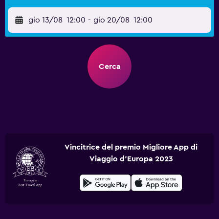
gio 13/08
12:00
-
gio 20/08
12:00
Cerca
Vincitrice del premio Migliore App di
Viaggio d'Europa 2023