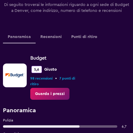
Di seguito troverai le informazioni riguardo a ogni sede di Budget
a Denver, come indirizzo, numero di telefono e recensioni
Panoramica
Recensioni
Punti di ritiro
Budget
Giusto
5,6
•
98 recensioni
7 punti di
ritiro
Guarda i prezzi
Panoramica
Pulizia
6,7