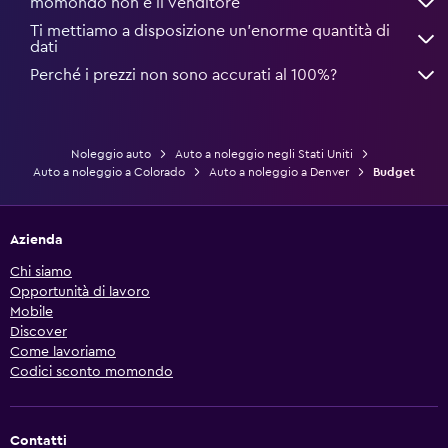
momondo non è il venditore
Ti mettiamo a disposizione un’enorme quantità di
dati
Perché i prezzi non sono accurati al 100%?
Noleggio auto
Auto a noleggio negli Stati Uniti
Auto a noleggio a Colorado
Auto a noleggio a Denver
Budget
Azienda
Chi siamo
Opportunità di lavoro
Mobile
Discover
Come lavoriamo
Codici sconto momondo
Contatti