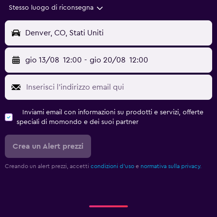
Stesso luogo di riconsegna
Denver, CO, Stati Uniti
gio 13/08
12:00
-
gio 20/08
12:00
Inviami email con informazioni su prodotti e servizi, offerte
speciali di momondo e dei suoi partner
Crea un Alert prezzi
Creando un alert prezzi, accetti
condizioni d'uso
e
normativa sulla privacy.