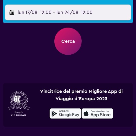
lun 17/08
12:00
-
lun 24/08
12:00
Cerca
Vincitrice del premio Migliore App di
Viaggio d'Europa 2023