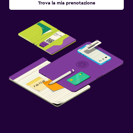
Trova la mia prenotazione