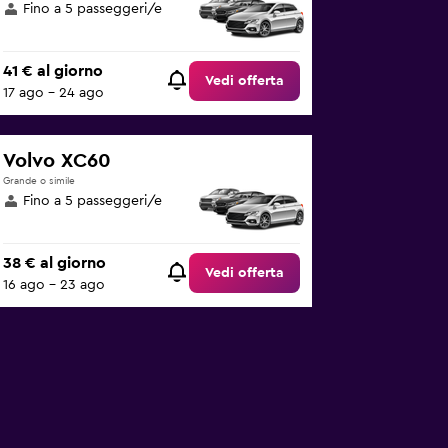
Fino a 5 passeggeri/e
41 € al giorno
Vedi offerta
17 ago - 24 ago
Volvo XC60
Grande o simile
Fino a 5 passeggeri/e
38 € al giorno
Vedi offerta
16 ago - 23 ago