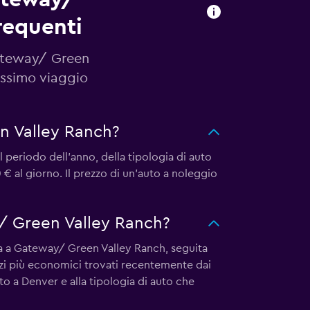
requenti
Gateway/ Green
ossimo viaggio
n Valley Ranch?
periodo dell'anno, della tipologia di auto
 € al giorno. Il prezzo di un'auto a noleggio
y/ Green Valley Ranch?
ica a Gateway/ Green Valley Ranch, seguita
zzi più economici trovati recentemente dai
ato a Denver e alla tipologia di auto che