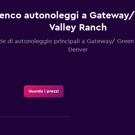
lenco autonoleggi a Gateway
Valley Ranch
ie di autonoleggio principali a Gateway/ Green 
Denver
Guarda i prezzi