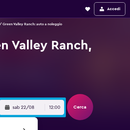
Accedi
 Green Valley Ranch: auto a noleggio
n Valley Ranch,
Cerca
sab 22/08
12:00