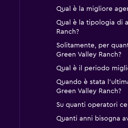
Qual è la migliore ag
Qual è la tipologia di
Rhodium
Ranch?
1 punto di ritiro
Solitamente, per quan
Green Valley Ranch?
Qual è il periodo mig
Quando è stata l'ulti
Green Valley Ranch?
Su quanti operatori 
Quanti anni bisogna a