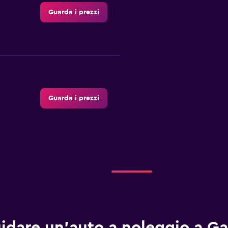
Guarda i prezzi
Guarda i prezzi
k
Guarda i prezzi
idare un'auto a noleggio a G