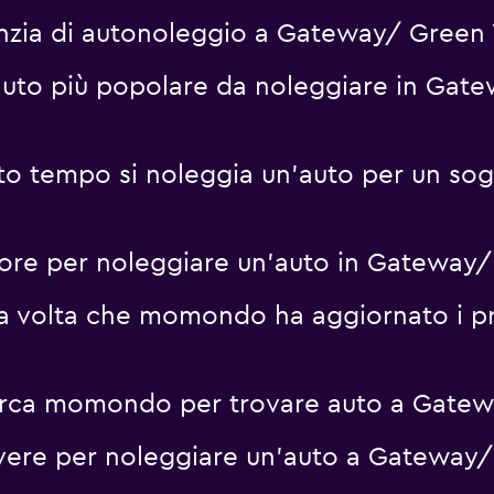
enzia di autonoleggio a Gateway/ Green 
 auto più popolare da noleggiare in Gat
Guarda i prezzi
to tempo si noleggia un'auto per un so
liore per noleggiare un'auto in Gateway
ma volta che momondo ha aggiornato i p
cerca momondo per trovare auto a Gatew
vere per noleggiare un'auto a Gateway/