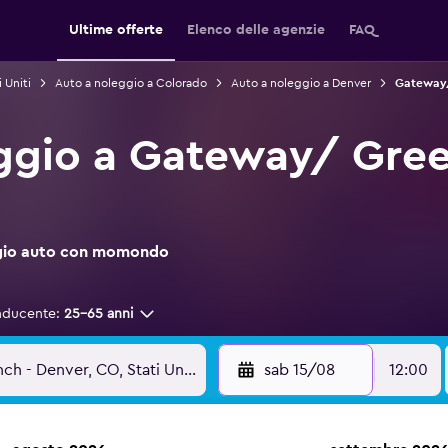
Ultime offerte
Elenco delle agenzie
FAQ
 Uniti
Auto a noleggio a Colorado
Auto a noleggio a Denver
Gateway/
ggio a Gateway/ Gree
leggio auto con momondo
nducente:
25-65 anni
sab 15/08
12:00