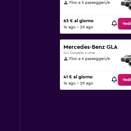
Fino a 5 passeggeri/e
63 € al giorno
Vedi
16 ago - 29 ago
Mercedes-Benz GLA
SUV Compatto o simile
Fino a 4 passeggeri/e
41 € al giorno
Vedi
16 ago - 29 ago