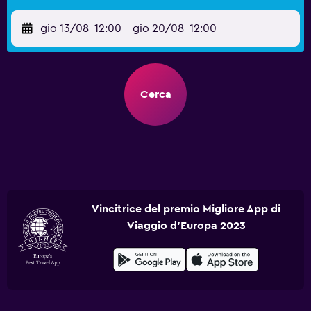
gio 13/08
12:00
-
gio 20/08
12:00
Cerca
Vincitrice del premio Migliore App di
Viaggio d'Europa 2023