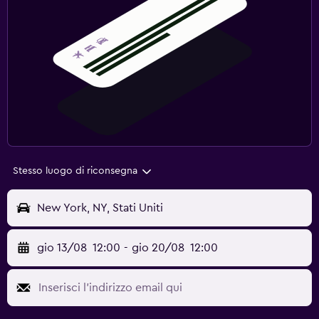
Stesso luogo di riconsegna
New York, NY, Stati Uniti
gio 13/08
12:00
-
gio 20/08
12:00