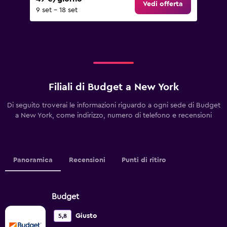
Vedi offerta
9 set - 18 set
Filiali di Budget a New York
Di seguito troverai le informazioni riguardo a ogni sede di Budget
a New York, come indirizzo, numero di telefono e recensioni
Panoramica
Recensioni
Punti di ritiro
Budget
Giusto
5,8