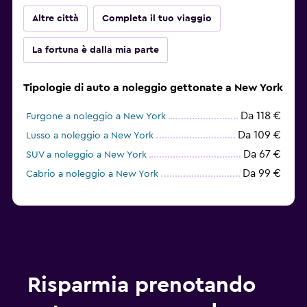
Altre città
Completa il tuo viaggio
La fortuna è dalla mia parte
Tipologie di auto a noleggio gettonate a New York
Da 118 €
Furgone a noleggio a New York
Da 109 €
Lusso a noleggio a New York
Da 67 €
SUV a noleggio a New York
Da 99 €
Cabrio a noleggio a New York
Risparmia prenotando