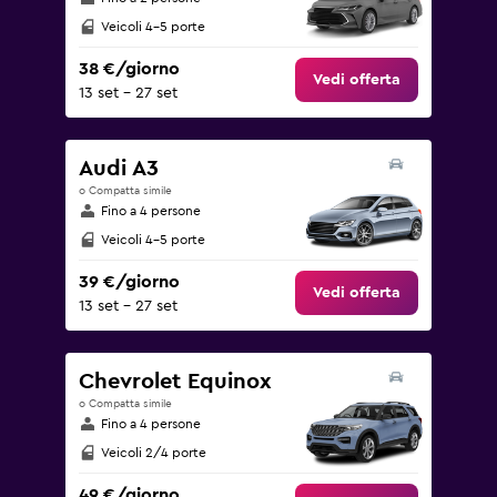
Veicoli 4-5 porte
38 €/giorno
Vedi offerta
13 set - 27 set
Audi A3
o Compatta simile
Fino a 4 persone
Veicoli 4-5 porte
39 €/giorno
Vedi offerta
13 set - 27 set
Chevrolet Equinox
o Compatta simile
Fino a 4 persone
Veicoli 2/4 porte
49 €/giorno