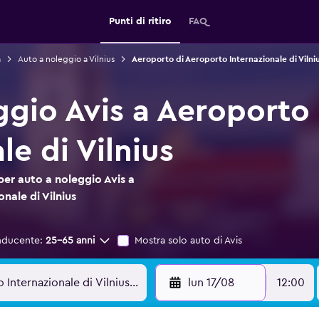
Punti di ritiro
FAQ
a
Auto a noleggio a Vilnius
Aeroporto di Aeroporto Internazionale di Vilni
ggio Avis a Aeroporto
le di Vilnius
per auto a noleggio Avis a
nale di Vilnius
nducente:
25-65 anni
Mostra solo auto di Avis
lun 17/08
12:00