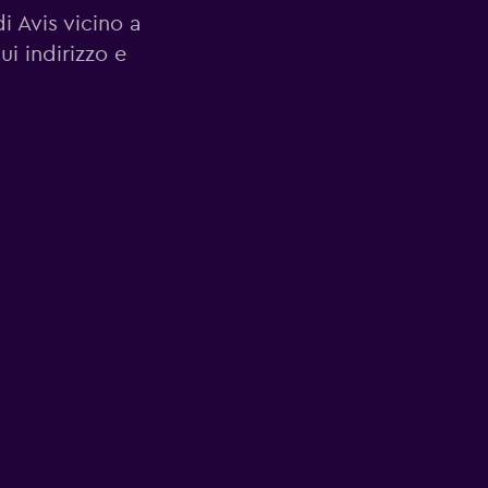
di Avis vicino a
ui indirizzo e