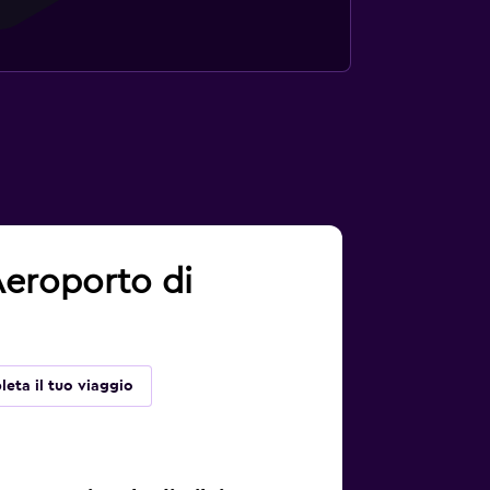
 Aeroporto di
eta il tuo viaggio