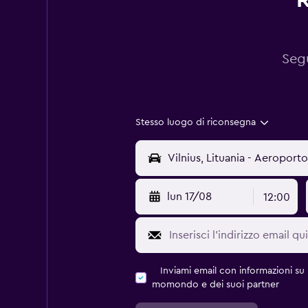
R
Segu
Stesso luogo di riconsegna
lun 17/08
12:00
Inviami email con informazioni su p
momondo e dei suoi partner