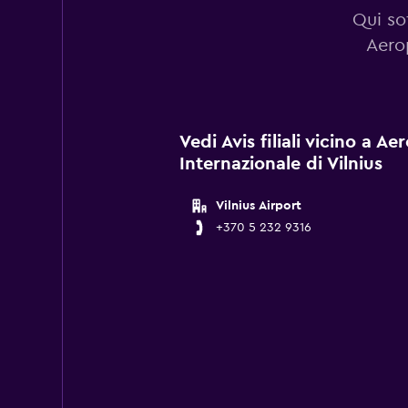
Qui sot
Aerop
Vedi Avis filiali vicino a A
Internazionale di Vilnius
Vilnius Airport
+370 5 232 9316