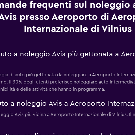
ande frequenti sul noleggio 
Avis presso Aeroporto di Aero
Internazionale di Vilnius
 auto a noleggio Avis più gettonata a Aer
ogia di auto più gettonata da noleggiare a Aeroporto Internazi
rno. Il 30% degli utenti preferisce noleggiare auto Intermedia
onibilità e delle attività che hanno in programma.
o a noleggio Avis a Aeroporto Internazi
noleggio Avis più vicina a Aeroporto Internazionale di Vilnius. Il