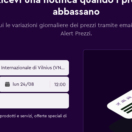
icevi una notifica quando i pre
abbassano
i le variazioni giornaliere dei prezzi tramite emai
Alert Prezzi.
lun 24/08
12:00
rodotti e servizi, offerte speciali di