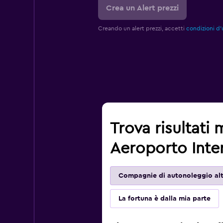
Crea un Alert prezzi
Creando un alert prezzi, accetti
condizioni d'
Trova risultati 
Aeroporto Inter
Compagnie di autonoleggio alt
La fortuna è dalla mia parte