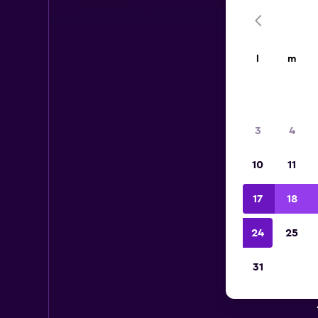
l
m
3
4
10
11
17
18
24
25
31
A