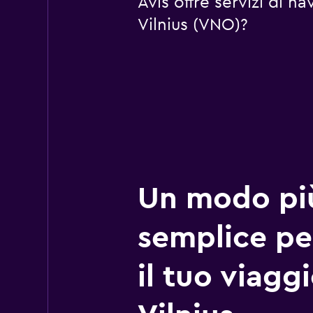
Avis offre servizi di 
Vilnius (VNO)?
Un modo pi
semplice pe
il tuo viagg