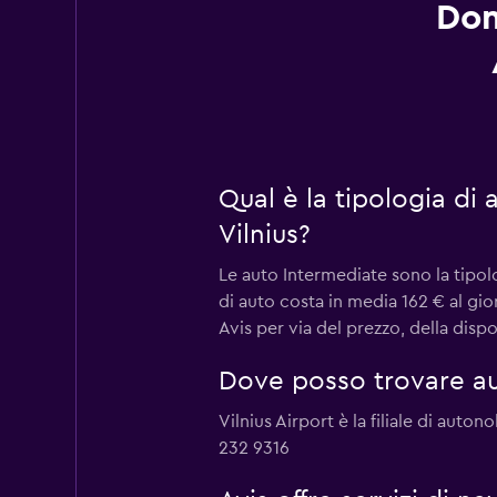
Dom
Qual è la tipologia di
Vilnius?
Le auto Intermediate sono la tipol
di auto costa in media 162 € al gio
Avis per via del prezzo, della disp
Dove posso trovare aut
Vilnius Airport è la filiale di auto
232 9316