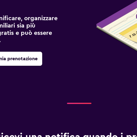
ificare, organizzare
liari sia più
gratis e può essere
.
mia prenotazione