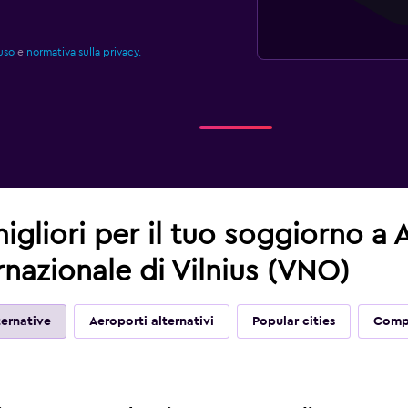
uso
e
normativa sulla privacy.
migliori per il tuo soggiorno a
nazionale di Vilnius (VNO)
ernative
Aeroporti alternativi
Popular cities
Compl