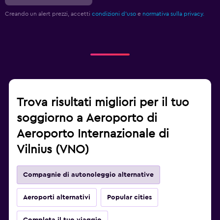
Creando un alert prezzi, accetti
condizioni d'uso
e
normativa sulla privacy.
Trova risultati migliori per il tuo
soggiorno a Aeroporto di
Aeroporto Internazionale di
Vilnius (VNO)
Compagnie di autonoleggio alternative
Aeroporti alternativi
Popular cities