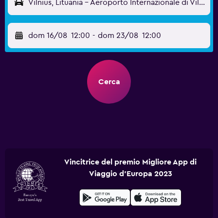
Vilnius, Lituania - Aeroporto Internazionale di Vilnius (VNO)
dom 16/08
12:00
-
dom 23/08
12:00
Cerca
Vincitrice del premio Migliore App di
Viaggio d'Europa 2023