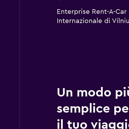
Enterprise Rent-A-Car 
Internazionale di Viln
Un modo pi
semplice pe
il tuo viagg