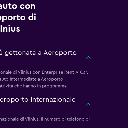
auto con
oporto di
lnius
iù gettonata a Aeroporto
onale di Vilnius con Enterprise Rent-A-Car.
e auto Intermediate a Aeroporto
e attività che hanno in programma.
eroporto Internazionale
azionale di Vilnius. Il numero di telefono di