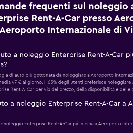
ande frequenti sul noleggio 
erprise Rent-A-Car presso Aer
Aeroporto Internazionale di Vi
 auto a noleggio Enterprise Rent-A-Car p
us?
ogia di auto più gettonata da noleggiare a Aeroporto Internazi
media 47 € al giorno. Il 63% degli utenti preferisce noleggiar
prise Rent-A-Car per via del prezzo, della disponibilità e dell
to a noleggio Enterprise Rent-A-Car a A
 autonoleggio Enterprise Rent-A-Car più vicina a Aeroporto Intern