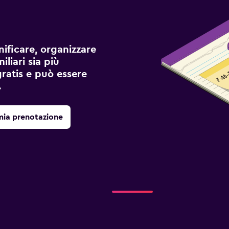
ificare, organizzare
liari sia più
gratis e può essere
.
mia prenotazione