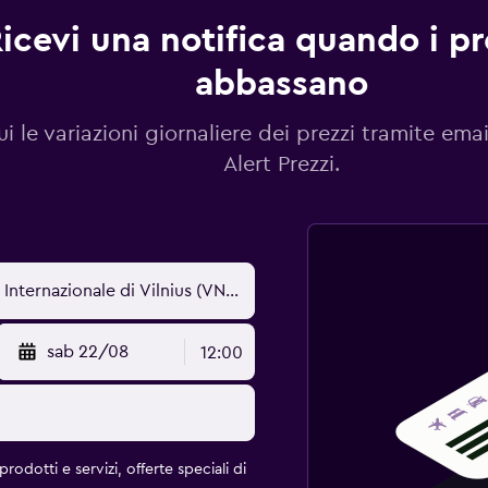
icevi una notifica quando i pre
abbassano
i le variazioni giornaliere dei prezzi tramite emai
Alert Prezzi.
sab 22/08
12:00
rodotti e servizi, offerte speciali di