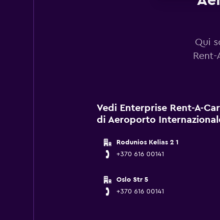
Aer
Qui s
Rent-A
Vedi Enterprise Rent-A-Car 
di Aeroporto Internazionale
Rodunios Kelias 2 1
+370 616 00141
Oslo Str 5
+370 616 00141