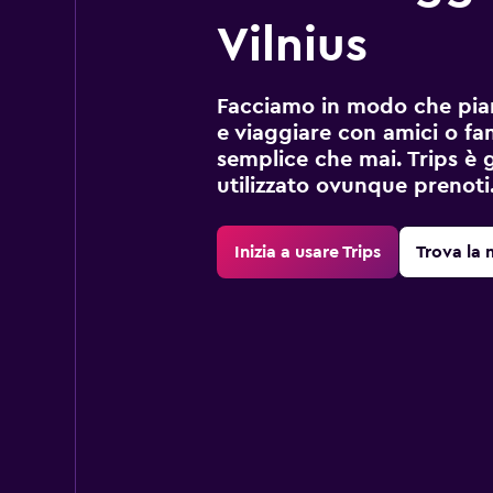
Vilnius
Facciamo in modo che pian
e viaggiare con amici o fami
semplice che mai. Trips è 
utilizzato ovunque prenoti
Inizia a usare Trips
Trova la 