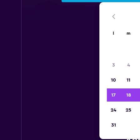
l
m
3
4
10
11
17
18
24
25
31
Aut