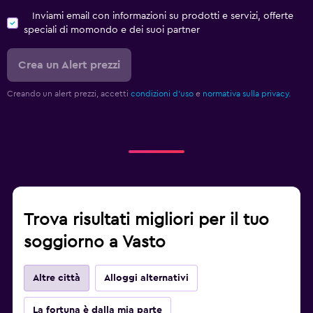
Inviami email con informazioni su prodotti e servizi, offerte
speciali di momondo e dei suoi partner
Crea un Alert prezzi
Creando un alert prezzi, accetti
condizioni d'uso
e
normativa sulla privacy.
Trova risultati migliori per il tuo
soggiorno a Vasto
Altre città
Alloggi alternativi
La fortuna è dalla mia parte