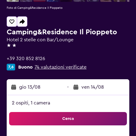
Foto di Camping&Residence Il Pioppeto
Camping&Residence Il Pioppeto
Hotel 2 stelle con Bar/Lounge
2 stelle
+39 320 852 8126
Buono
74 valutazioni verificate
7,6
gio 13/08
-
ven 14/08
2 ospiti, 1 camera
Cerca