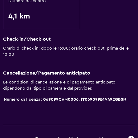
Kit di pronto soccorso
Distanza dal centro
4,1 km
Check-in/Check-out
Orario di check-in: dopo le 16:00; orario check-out: prima delle
10:00
Cancellazione/Pagamento anticipato
Le condizioni di cancellazione e di pagamento anticipato
dipendono dal tipo di camera e dal provider.
Numero di licenza: 069099CAM0006, IT069099B1V492GBSN