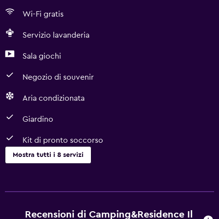
Wi-Fi gratis
Servizio lavanderia
Sala giochi
Negozio di souvenir
Aria condizionata
Giardino
Kit di pronto soccorso
Mostra tutti i 8 servizi
Cose da fare
Sala giochi
Negozio di souvenir
Recensioni di Camping&Residence Il