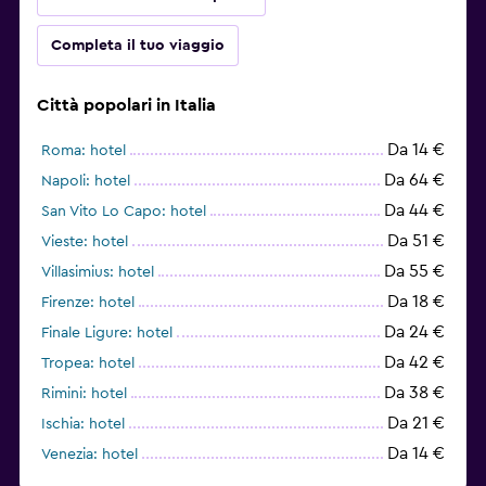
Completa il tuo viaggio
Città popolari in Italia
Da 14 €
Roma: hotel
Da 64 €
Napoli: hotel
Da 44 €
San Vito Lo Capo: hotel
Da 51 €
Vieste: hotel
Da 55 €
Villasimius: hotel
Da 18 €
Firenze: hotel
Da 24 €
Finale Ligure: hotel
Da 42 €
Tropea: hotel
Da 38 €
Rimini: hotel
Da 21 €
Ischia: hotel
Da 14 €
Venezia: hotel
Da 45 €
Milano: hotel