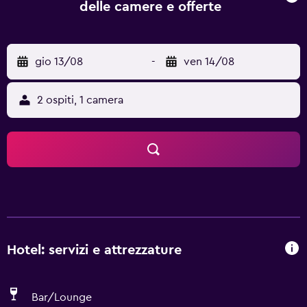
delle camere e offerte
gio 13/08
-
ven 14/08
2 ospiti, 1 camera
Hotel: servizi e attrezzature
Bar/Lounge