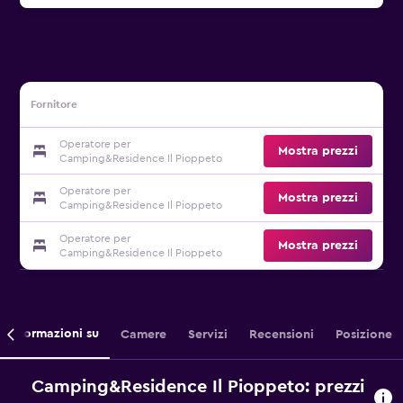
Fornitore
Operatore per
Mostra prezzi
Camping&Residence Il Pioppeto
Operatore per
Mostra prezzi
Camping&Residence Il Pioppeto
Operatore per
Mostra prezzi
Camping&Residence Il Pioppeto
Informazioni su
Camere
Servizi
Recensioni
Posizione
Camping&Residence Il Pioppeto: prezzi