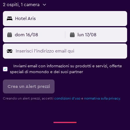
2 ospiti, 1 camera
Hotel Aris
dom 16/08
lun 17/08
Inviami email con informazioni su prodotti e servizi, offerte
speciali di momondo e dei suoi partner
Crea un Alert prezzi
Creando un alert prezzi, accetti
condizioni d'uso
e
normativa sulla privacy.