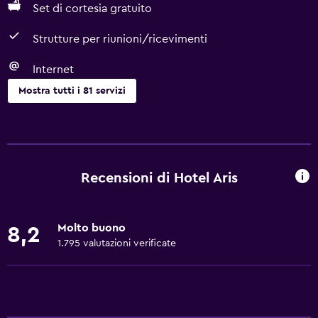
Set di cortesia gratuito
Strutture per riunioni/ricevimenti
Internet
Mostra tutti i 81 servizi
Generale
Vista su strada silenziosa
Camere per famiglie
Recensioni di Hotel Aris
Salottino
Vista sul giardino
Molto buono
8,2
Pavimenti in legno massiccio o parquet
1.795 valutazioni verificate
Divano-letto
Camere insonorizzate
Insonorizzazione