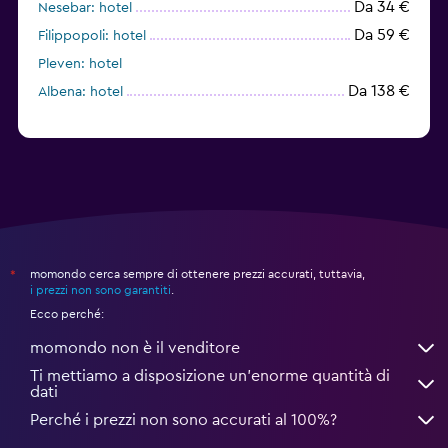
Da 34 €
Nesebar: hotel
Da 59 €
Filippopoli: hotel
Pleven: hotel
Da 138 €
Albena: hotel
momondo cerca sempre di ottenere prezzi accurati, tuttavia,
*
i prezzi non sono garantiti
.
Ecco perché:
momondo non è il venditore
Ti mettiamo a disposizione un’enorme quantità di
dati
Perché i prezzi non sono accurati al 100%?