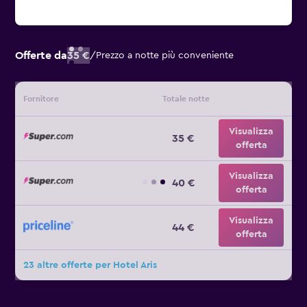
Offerte da
35 €
/
Prezzo a notte più conveniente
Fornitore
Totale notte
Visualizza
35 €
offerta
Visualizza
40 €
offerta
Visualizza
44 €
offerta
23 altre offerte per Hotel Aris