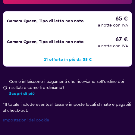
65 €
Camera Queen, Tipo di letto non noto
a notte con IVA
67 €
Camera Queen, Tipo di letto non noto
a notte con IVA
21 offerte in più da 35 €
Come influiscono i pagamenti che riceviamo sull'ordine dei
risultati e come li ordiniamo?
Scopri di più
*
Il totale include eventuali tasse e imposte locali stimate e pagabili
al check-out.
Impostazioni dei cookie