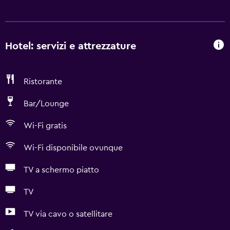
Hotel: servizi e attrezzature
Ristorante
Bar/Lounge
Wi-Fi gratis
Wi-Fi disponibile ovunque
TV a schermo piatto
TV
TV via cavo o satellitare