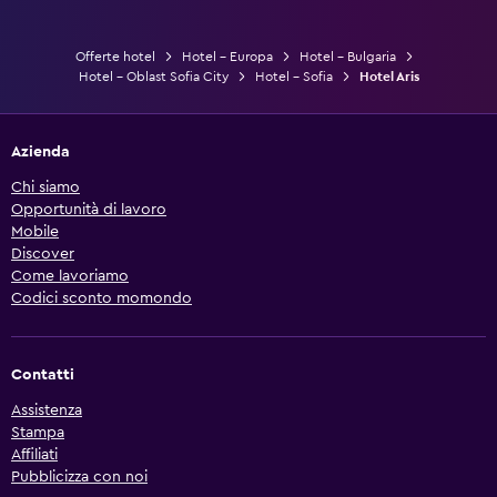
Offerte hotel
Hotel - Europa
Hotel - Bulgaria
Hotel - Oblast Sofia City
Hotel - Sofia
Hotel Aris
Azienda
Chi siamo
Opportunità di lavoro
Mobile
Discover
Come lavoriamo
Codici sconto momondo
Contatti
Assistenza
Stampa
Affiliati
Pubblicizza con noi