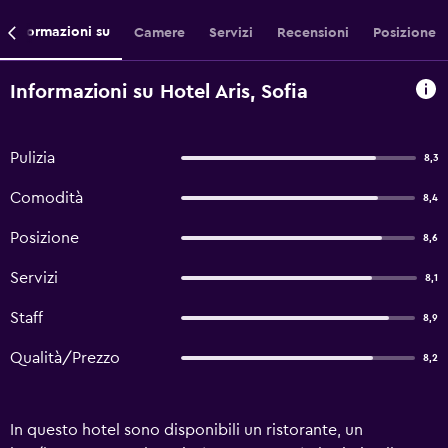
Informazioni su
Camere
Servizi
Recensioni
Posizione
Informazioni su Hotel Aris, Sofia
Pulizia
8,3
Comodità
8,4
Posizione
8,6
Servizi
8,1
Staff
8,9
Qualità/Prezzo
8,2
In questo hotel sono disponibili un ristorante, un