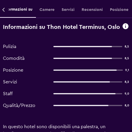
Informazioni su
Camere
Servizi
Recensioni
Posizione
Informazioni su Thon Hotel Terminus, Oslo
Pulizia
8,5
Comodità
8,5
Posizione
9,1
Servizi
8,2
Staff
9,0
Qualità/Prezzo
8,0
In questo hotel sono disponibili una palestra, un