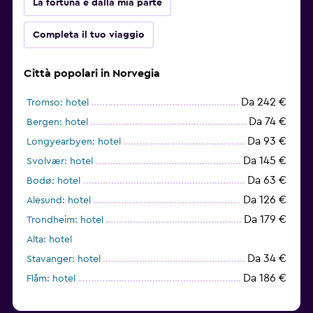
La fortuna è dalla mia parte
Completa il tuo viaggio
Città popolari in Norvegia
Da 242 €
Tromso: hotel
Da 74 €
Bergen: hotel
Da 93 €
Longyearbyen: hotel
Da 145 €
Svolvær: hotel
Da 63 €
Bodø: hotel
Da 126 €
Alesund: hotel
Da 179 €
Trondheim: hotel
Alta: hotel
Da 34 €
Stavanger: hotel
Da 186 €
Flåm: hotel