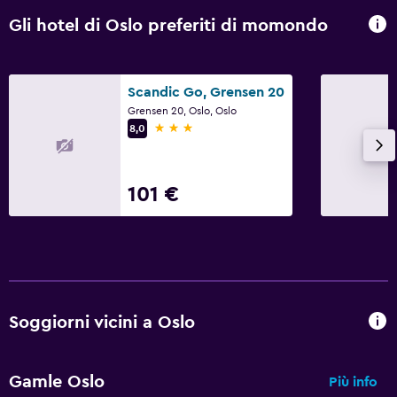
Gli hotel di Oslo preferiti di momondo
Scandic Go, Grensen 20
Grensen 20, Oslo, Oslo
3 stelle
8,0
101 €
Soggiorni vicini a Oslo
Gamle Oslo
Più info