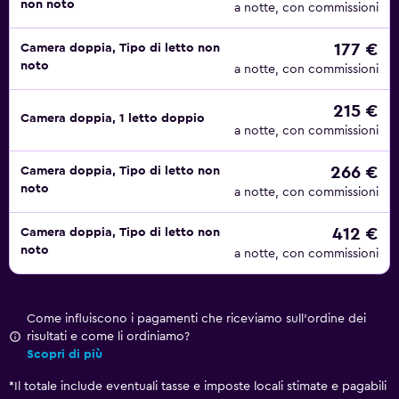
non noto
a notte, con commissioni
177 €
Camera doppia, Tipo di letto non
noto
a notte, con commissioni
215 €
Camera doppia, 1 letto doppio
a notte, con commissioni
266 €
Camera doppia, Tipo di letto non
noto
a notte, con commissioni
412 €
Camera doppia, Tipo di letto non
noto
a notte, con commissioni
Come influiscono i pagamenti che riceviamo sull'ordine dei
risultati e come li ordiniamo?
Scopri di più
*
Il totale include eventuali tasse e imposte locali stimate e pagabili