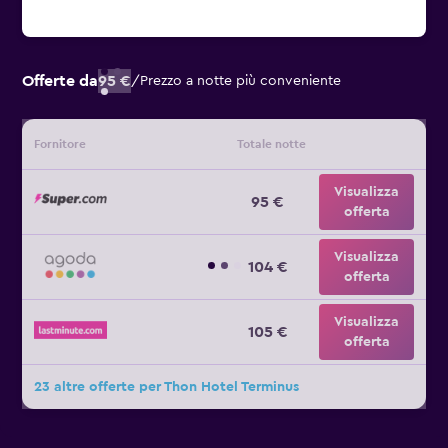
Offerte da
95 €
/
Prezzo a notte più conveniente
Fornitore
Totale notte
Visualizza
95 €
offerta
Visualizza
104 €
offerta
Visualizza
105 €
offerta
23 altre offerte per Thon Hotel Terminus