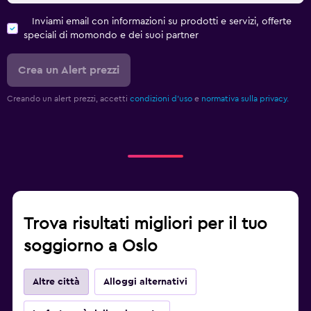
Inviami email con informazioni su prodotti e servizi, offerte
speciali di momondo e dei suoi partner
Crea un Alert prezzi
Creando un alert prezzi, accetti
condizioni d'uso
e
normativa sulla privacy.
Trova risultati migliori per il tuo
soggiorno a Oslo
Altre città
Alloggi alternativi