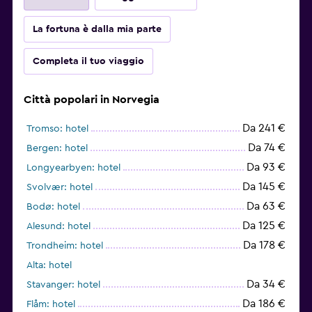
La fortuna è dalla mia parte
Completa il tuo viaggio
Città popolari in Norvegia
Da 241 €
Tromso: hotel
Da 74 €
Bergen: hotel
Da 93 €
Longyearbyen: hotel
Da 145 €
Svolvær: hotel
Da 63 €
Bodø: hotel
Da 125 €
Alesund: hotel
Da 178 €
Trondheim: hotel
Alta: hotel
Da 34 €
Stavanger: hotel
Da 186 €
Flåm: hotel