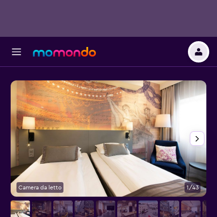
Camera da letto
1/43