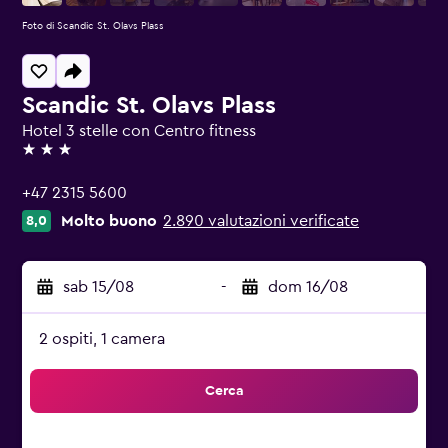
Foto di Scandic St. Olavs Plass
Scandic St. Olavs Plass
Hotel 3 stelle con Centro fitness
3 stelle
+47 2315 5600
Molto buono
2.890 valutazioni verificate
8,0
sab 15/08
-
dom 16/08
2 ospiti, 1 camera
Cerca