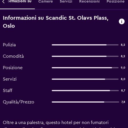
Informazioni su
Camere
Servizi
Recensioni
Posizione
Informazioni su Scandic St. Olavs Plass,
Oslo
Pulizia
8,2
Comodità
8,2
Posizione
9,0
Servizi
8,0
Staff
8,7
Qualità/Prezzo
7,8
Oltre a una palestra, questo hotel per non fumatori