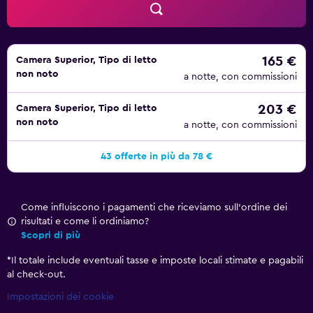
165 €
Camera Superior, Tipo di letto
non noto
a notte, con commissioni
203 €
Camera Superior, Tipo di letto
non noto
a notte, con commissioni
43 offerte in più da 78 €
Come influiscono i pagamenti che riceviamo sull'ordine dei
risultati e come li ordiniamo?
Scopri di più
*
Il totale include eventuali tasse e imposte locali stimate e pagabili
al check-out.
Impostazioni dei cookie