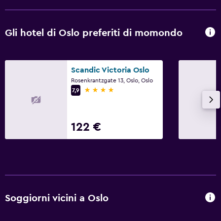
Gli hotel di Oslo preferiti di momondo
Scandic Victoria Oslo
Rosenkrantzgate 13, Oslo, Oslo
4 stelle
7,9
122 €
Soggiorni vicini a Oslo