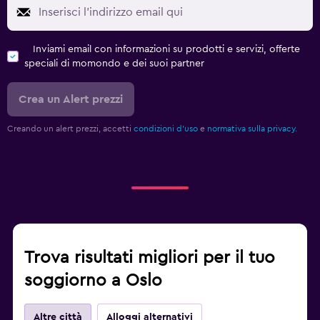
Inviami email con informazioni su prodotti e servizi, offerte
speciali di momondo e dei suoi partner
Crea un Alert prezzi
Creando un alert prezzi, accetti
condizioni d'uso
e
normativa sulla privacy.
Trova risultati migliori per il tuo
soggiorno a Oslo
Altre città
Alloggi alternativi