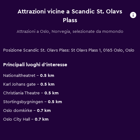
Attrazioni vicine a Scandic St. Olavs
Plass
Attrazioni a Oslo, Norvegia, selezionate da momondo
Posizione Scandic St. Olavs Plass: St Olavs Plass 1, 0165 Oslo, Oslo
Principali luoghi d'interesse
Nationaltheatret
0.5 km
Karl Johans gate
0.5 km
Christiania Theatre
0.5 km
Stortingsbygningen
0.5 km
Oslo domkirke
0.7 km
Oslo City Hall
0.7 km