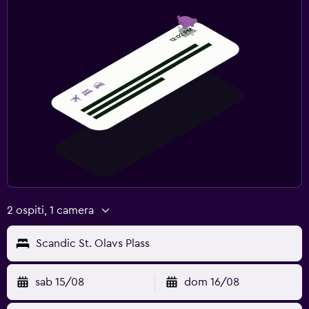
2 ospiti, 1 camera
Scandic St. Olavs Plass
sab 15/08
dom 16/08