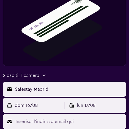
2 ospiti, 1 camera
Safestay Madrid
dom 16/08
lun 17/08