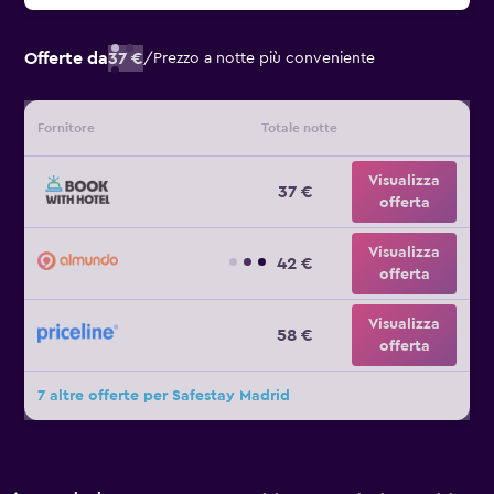
Offerte da
37 €
/
Prezzo a notte più conveniente
Fornitore
Totale notte
Visualizza
37 €
offerta
Visualizza
42 €
offerta
Visualizza
58 €
offerta
7 altre offerte per Safestay Madrid