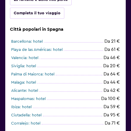
Completa il tuo viaggio
Città popolari in Spagna
Da 21 €
Barcellona: hotel
Da 61 €
Playa de las Américas: hotel
Da 46 €
Valencia: hotel
Da 20 €
Siviglia: hotel
Da 64 €
Palma di Maiorca: hotel
Da 44 €
Malaga: hotel
Da 42 €
Alicante: hotel
Da 100 €
Maspalomas: hotel
Da 59 €
Ibiza: hotel
Da 95 €
Ciutadella: hotel
Da 71 €
Corralejo: hotel