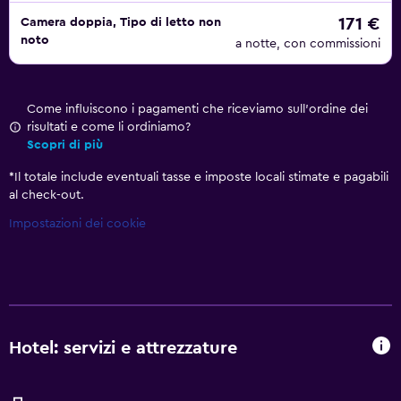
171 €
Camera doppia, Tipo di letto non
noto
a notte, con commissioni
Come influiscono i pagamenti che riceviamo sull'ordine dei
risultati e come li ordiniamo?
Scopri di più
*
Il totale include eventuali tasse e imposte locali stimate e pagabili
al check-out.
Impostazioni dei cookie
Hotel: servizi e attrezzature