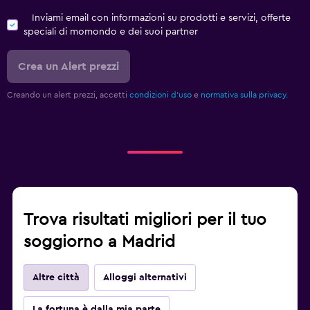
Inviami email con informazioni su prodotti e servizi, offerte
speciali di momondo e dei suoi partner
Crea un Alert prezzi
Creando un alert prezzi, accetti
condizioni d'uso
e
normativa sulla privacy.
Trova risultati migliori per il tuo
soggiorno a Madrid
Altre città
Alloggi alternativi
La fortuna è dalla mia parte