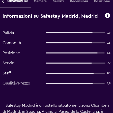
Informazioni su
Camere
Servizi
Recensioni
Posizione
Informazioni su Safestay Madrid, Madrid
Pulizia
7,9
Comodità
7,8
Posizione
8,8
Servizi
7,7
Staff
8,1
Qualità/Prezzo
8,0
Il Safestay Madrid è un ostello situato nella zona Chamberi
di Madrid, in Spagna. Vicino al Paseo de la Castellana, è