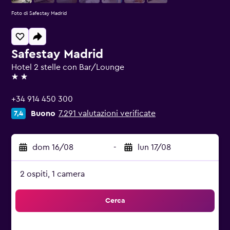
Foto di Safestay Madrid
Safestay Madrid
Hotel 2 stelle con Bar/Lounge
2 stelle
+34 914 450 300
Buono
7.291 valutazioni verificate
7,4
dom 16/08
-
lun 17/08
2 ospiti, 1 camera
Cerca