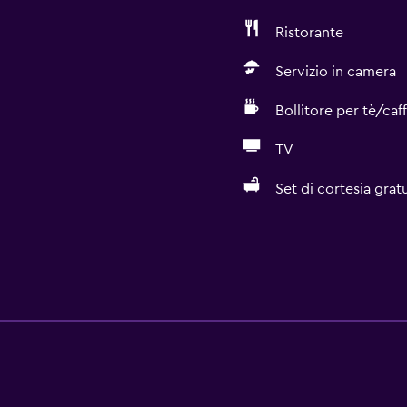
Ristorante
Servizio in camera
Bollitore per tè/caf
TV
Set di cortesia grat