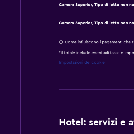
Camera Superior, Tipo di letto non n
Camera Superior, Tipo di letto non n
Come influiscono i pagamenti che ric
*
Il totale include eventuali tasse e impo
Impostazioni dei cookie
Hotel: servizi e 