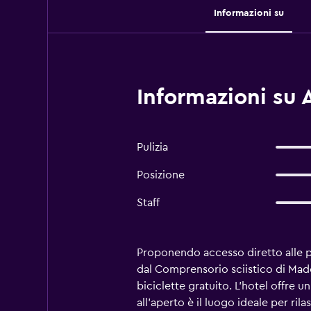
Informazioni su
Informazioni su 
Pulizia
Posizione
Staff
Proponendo accesso diretto alle pis
dal Comprensorio sciistico di Mado
biciclette gratuito. L'hotel offre u
all'aperto è il luogo ideale per ril