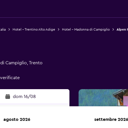
alia
Hotel - Trentino Alto Adige
Hotel - Madonna di Campiglio
Alpen H
di Campiglio, Trento
verificate
dom 16/08
agosto 2026
settembre 202