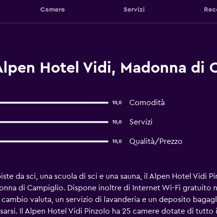
Camere
Servizi
Rec
Alpen Hotel Vidi, Madonna di 
Comodità
10,0
Servizi
10,0
Qualità/Prezzo
10,0
te da sci, una scuola di sci e una sauna, il Alpen Hotel Vidi P
nna di Campiglio. Dispone inoltre di Internet Wi-Fi gratuito
n cambio valuta, un servizio di lavanderia e un deposito bagagli
assarsi. Il Alpen Hotel Vidi Pinzolo ha 25 camere dotate di tutt