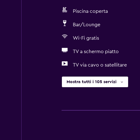
Piscina coperta
Bar/Lounge
Wi-Fi gratis
TV a schermo piatto
TV via cavo o satellitare
Mostra tutti i 105 servizi