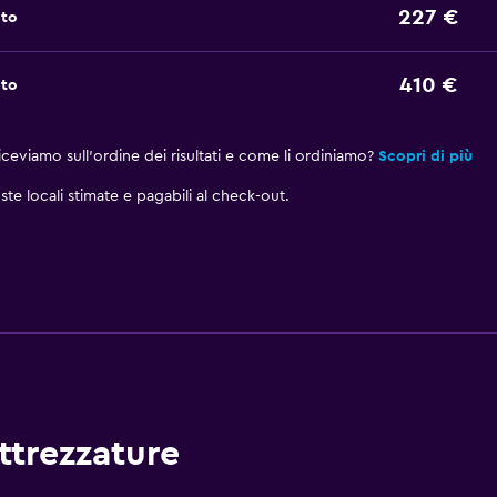
227 €
oto
410 €
oto
eviamo sull'ordine dei risultati e come li ordiniamo?
Scopri di più
ste locali stimate e pagabili al check-out.
attrezzature