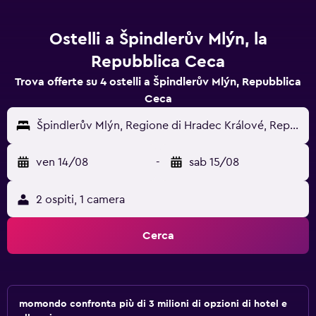
Ostelli a Špindlerův Mlýn, la
Repubblica Ceca
Trova offerte su 4 ostelli a Špindlerův Mlýn, Repubblica
Ceca
Špindlerův Mlýn, Regione di Hradec Králové, Repubblica Ceca
ven 14/08
-
sab 15/08
2 ospiti, 1 camera
Cerca
momondo confronta più di 3 milioni di opzioni di hotel e