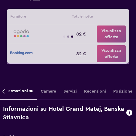
Fornitore
Totale notte
Visualizza
82 €
offerta
Visualizza
82 €
offerta
Informazioni su
Camere
Servizi
Recensioni
Posizione
Informazioni su Hotel Grand Matej, Banska
Stiavnica