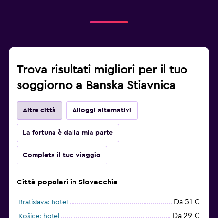
Fax/fotocopie
Scrivania
Fitness
Trova risultati migliori per il tuo
Tennis
soggiorno a Banska Stiavnica
Altre città
Alloggi alternativi
La fortuna è dalla mia parte
Completa il tuo viaggio
Città popolari in Slovacchia
Da 51 €
Bratislava: hotel
Da 29 €
Košice: hotel