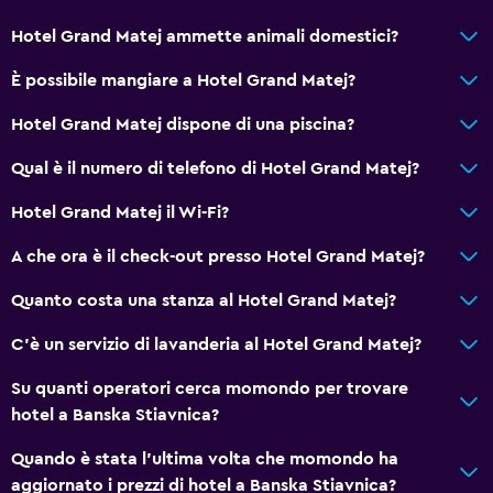
Moquette
Hotel Grand Matej ammette animali domestici?
Vista sulla città
È possibile mangiare a Hotel Grand Matej?
Hotel Grand Matej dispone di una piscina?
Cose da fare
Negozio di souvenir
Qual è il numero di telefono di Hotel Grand Matej?
Scuola di sci
Hotel Grand Matej il Wi-Fi?
Vasca termale
A che ora è il check-out presso Hotel Grand Matej?
Noleggio bici
Quanto costa una stanza al Hotel Grand Matej?
Pesca
Giochi da tavolo/puzzle
C'è un servizio di lavanderia al Hotel Grand Matej?
Ciclismo
Su quanti operatori cerca momondo per trovare
Sci
hotel a Banska Stiavnica?
Equitazione
Quando è stata l'ultima volta che momondo ha
Bowling
aggiornato i prezzi di hotel a Banska Stiavnica?