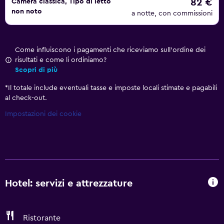
82 €
Camera classica, Tipo di letto
non noto
a notte, con commissioni
Come influiscono i pagamenti che riceviamo sull'ordine dei
risultati e come li ordiniamo?
Scopri di più
*
Il totale include eventuali tasse e imposte locali stimate e pagabili
al check-out.
Impostazioni dei cookie
Hotel: servizi e attrezzature
Ristorante