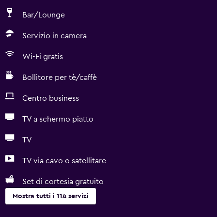
Bar/Lounge
Servizio in camera
Wi-Fi gratis
Bollitore per tè/caffè
Centro business
TV a schermo piatto
TV
TV via cavo o satellitare
Set di cortesia gratuito
Mostra tutti i 114 servizi