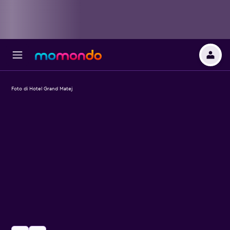
Foto di Hotel Grand Matej