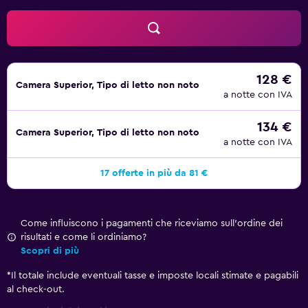
128 €
Camera Superior, Tipo di letto non noto
a notte con IVA
134 €
Camera Superior, Tipo di letto non noto
a notte con IVA
17 offerte in più da 81 €
Come influiscono i pagamenti che riceviamo sull'ordine dei
risultati e come li ordiniamo?
Scopri di più
*
Il totale include eventuali tasse e imposte locali stimate e pagabili
al check-out.