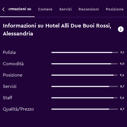
Informazioni su
Camere
Servizi
Recensioni
Posizione
Informazioni su Hotel Alli Due Buoi Rossi,
Alessandria
Pulizia
9,1
Comodità
9,0
Posizione
9,4
Servizi
8,7
Staff
9,4
Qualità/Prezzo
8,7