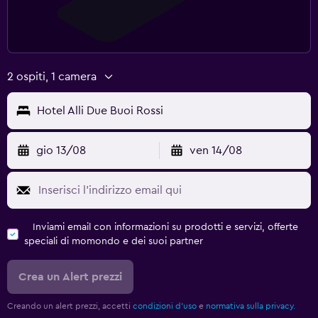
2 ospiti, 1 camera
Hotel Alli Due Buoi Rossi
gio 13/08
ven 14/08
Inviami email con informazioni su prodotti e servizi, offerte
speciali di momondo e dei suoi partner
Crea un Alert prezzi
Creando un alert prezzi, accetti
condizioni d'uso
e
normativa sulla privacy.