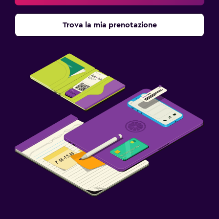
Trova la mia prenotazione