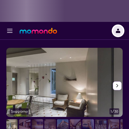
Soggiorno
1/30