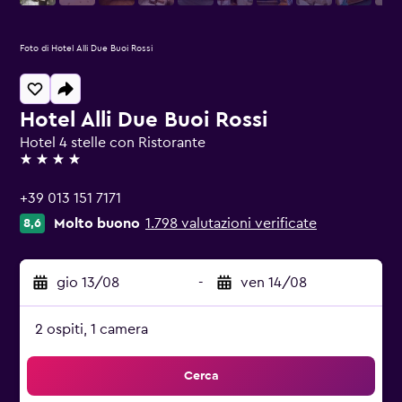
Foto di Hotel Alli Due Buoi Rossi
Hotel Alli Due Buoi Rossi
Hotel 4 stelle con Ristorante
4 stelle
+39 013 151 7171
Molto buono
1.798 valutazioni verificate
8,6
gio 13/08
-
ven 14/08
2 ospiti, 1 camera
Cerca