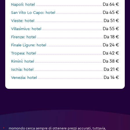
Da 64 €
Napoli: hotel
Da 45 €
San Vito Lo Capo: hotel
Da 51 €
Vieste: hotel
Da 55 €
Villasimius: hotel
Da 18 €
Firenze: hotel
Da 24 €
Finale Ligure: hotel
Da 42 €
Tropea: hotel
Da 38 €
Rimini: hotel
Da 21 €
Ischia: hotel
Da 14 €
Venezia: hotel
Da 46 €
Milano: hotel
momondo cerca sempre di ottenere prezzi accurati, tuttavia,
*