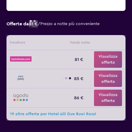
Offerte da
81 €
/
Prezzo a notte più conveniente
Fornitore
Totale notte
Visualizza
81 €
offerta
Visualizza
85 €
offerta
Visualizza
86 €
offerta
19 altre offerte per Hotel Alli Due Buoi Rossi