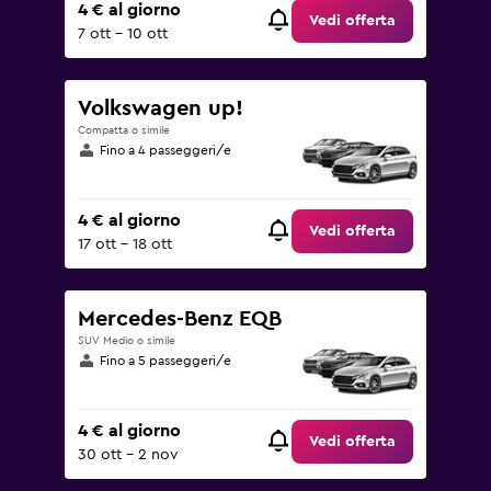
4 € al giorno
Vedi offerta
7 ott - 10 ott
Volkswagen up!
Compatta o simile
Fino a 4 passeggeri/e
4 € al giorno
Vedi offerta
17 ott - 18 ott
Mercedes-Benz EQB
SUV Medio o simile
Fino a 5 passeggeri/e
4 € al giorno
Vedi offerta
30 ott - 2 nov