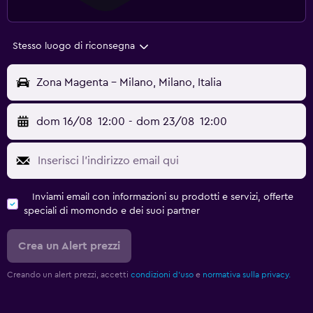
Stesso luogo di riconsegna
Zona Magenta - Milano, Milano, Italia
dom 16/08
12:00
-
dom 23/08
12:00
Inviami email con informazioni su prodotti e servizi, offerte
speciali di momondo e dei suoi partner
Crea un Alert prezzi
Creando un alert prezzi, accetti
condizioni d'uso
e
normativa sulla privacy.