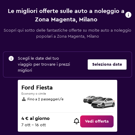
Le migliori offerte sulle auto a noleggio a
Zona Magenta, Milano
Scopri qui sotto delle fantastiche offerte su molte auto a noleggio
popolari a Zona Magenta, Milano
Scegli le date del tuo
viaggio per trovare i prezzi
Seleziona date
migliori
Ford Fiesta
Economy o simile
Fino a 2 passeggeri/e
4 € al giorno
Vedi offerta
7 ott - 16 ott