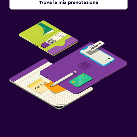
Trova la mia prenotazione