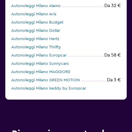
Da 32 €
Autonoleggi Milano Alamo
Autonoleggi Milano Avis
Autonoleggi Milano Budget
Autonoleggi Milano Dollar
Autonoleggi Milano Hertz
Autonoleggi Milano Thrifty
Da 58 €
Autonoleggi Milano Europcar
Autonoleggi Milano Sunnycars
Autonoleggi Milano MAGGIORE
Da 3 €
Autonoleggi Milano GREEN MOTION
Autonoleggi Milano keddy by Europcar
Autonoleggi Milano Win Rent