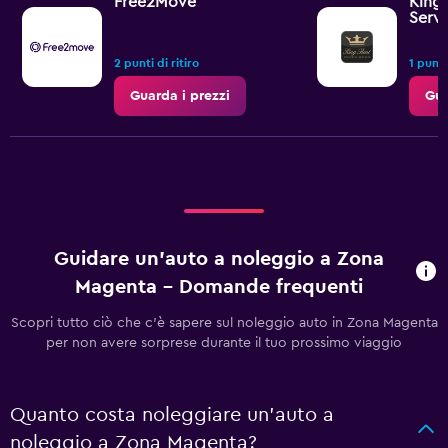
Free2Move
King 
Servi
2 punti di ritiro
1 punto
Guarda i prezzi
Gua
Guidare un'auto a noleggio a Zona
Magenta - Domande frequenti
Scopri tutto ciò che c'è sapere sul noleggio auto in Zona Magenta
per non avere sorprese durante il tuo prossimo viaggio
Quanto costa noleggiare un'auto a
noleggio a Zona Magenta?