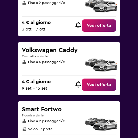
Fino a 2 passeggeri/e
4 € al giorno
Vedi offerta
3 ott - 7 ott
Volkswagen Caddy
Compatta o simile
Fino a 4 passeggeri/e
4 € al giorno
Vedi offerta
9 set - 15 set
Smart Fortwo
Piccola o simile
Fino a 2 passeggeri/e
Veicoli 3 porte