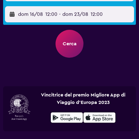
dom 16/08
12:00
-
dom 23/08
12:00
Cerca
Vincitrice del premio Migliore App di
Viaggio d'Europa 2023