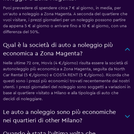
Puoi prevedere di spendere circa 7 € al giorno, in media, per
un'auto a noleggio a Zona Magenta. A seconda del quartiere che
vuoi visitare, i prezzi giornalieri per un noleggio possono partire
da appena 5 € al giorno o arrivare fino a 10 € al giorno, con una
differenza del 50%.
Qual è la società di auto a noleggio più
economica a Zona Magenta?
Nelle ultime 72 ore, Movis (4 €/giorno) risulta essere la società di
autonoleggio più economica a Zona Magenta, seguita da North
Car Rental (5 €/giorno) e COSTA RENT (5 €/giorno). Ricorda che
questi sono i prezzi più economici trovati recentemente dai nostri
utenti. I prezzi giornalieri del noleggio sono soggetti a variazioni in
base al quartiere visitato a Milano e alla tipologia di auto che
decidi di noleggiare.
Le auto a noleggio sono più economiche
nei quartieri di other Milano?
Quando è stata l'ultima volta che