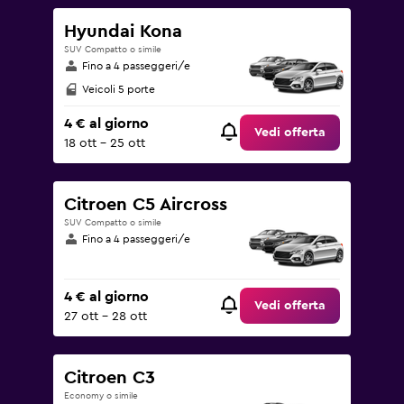
Hyundai Kona
SUV Compatto o simile
Fino a 4 passeggeri/e
Veicoli 5 porte
4 € al giorno
Vedi offerta
18 ott - 25 ott
Citroen C5 Aircross
SUV Compatto o simile
Fino a 4 passeggeri/e
4 € al giorno
Vedi offerta
27 ott - 28 ott
Citroen C3
Economy o simile