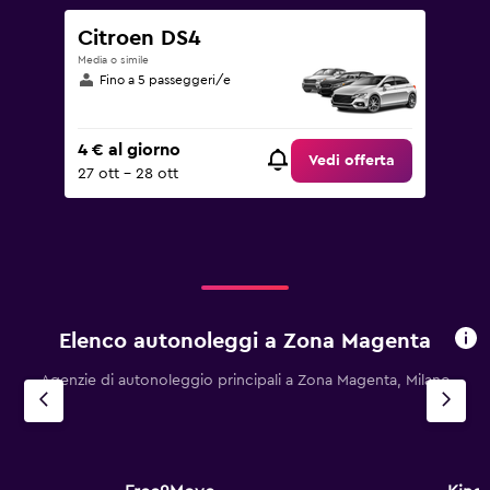
Citroen DS4
Media o simile
Fino a 5 passeggeri/e
4 € al giorno
Vedi offerta
27 ott - 28 ott
Elenco autonoleggi a Zona Magenta
Agenzie di autonoleggio principali a Zona Magenta, Milano