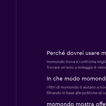
Perché dovrei usare 
momondo trova e confronta migliaia 
Trovare un'auto a noleggio è velo
In che modo momondo m
I filtri di momondo ti aiutano a tr
filtrando in base alle politiche di 
momondo mostra offert