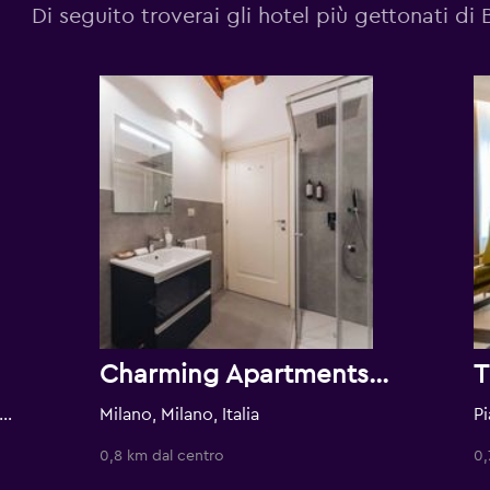
Di seguito troverai gli hotel più gettonati di 
Charming Apartments Brera
T
ivata Fratelli Gabba 7b, Milano, Milano, Italia
Milano, Milano, Italia
0,8 km dal centro
0,