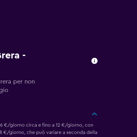
rera -
Brera per non
gio
 6 €/giorno circa e fino a 12 €/giorno, con
 8 €/giorno, che può variare a seconda della