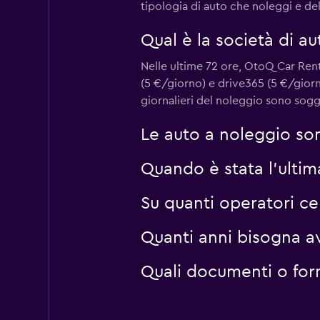
tipologia di auto che noleggi e del
Qual è la società di a
Nelle ultime 72 ore, OtoQ Car Rent
(5 €/giorno) e drive365 (5 €/giorn
giornalieri del noleggio sono sogget
Le auto a noleggio son
Quando è stata l'ulti
Su quanti operatori c
Quanti anni bisogna a
Quali documenti o for