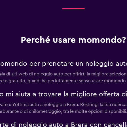
Perché usare momondo?
momondo per prenotare un noleggio auto
di siti web di noleggio auto per offrirti la migliore selezione
ce e gratuito, quindi ha perfettamente senso usare momondo p
i aiuta a trovare la migliore offerta di
ovare un'ottima auto a noleggio a Brera. Restringi la tua ricerc
carburante o di chilometraggio, tra le molte opzioni disponibili
e di noleggio auto a Brera con cancella