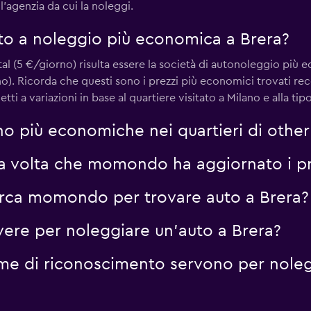
l'agenzia da cui la noleggi.
uto a noleggio più economica a Brera?
al (5 €/giorno) risulta essere la società di autonoleggio pi
o). Ricorda che questi sono i prezzi più economici trovati rece
ti a variazioni in base al quartiere visitato a Milano e alla ti
o più economiche nei quartieri di other
ma volta che momondo ha aggiornato i pre
erca momondo per trovare auto a Brera?
vere per noleggiare un'auto a Brera?
me di riconoscimento servono per noleg