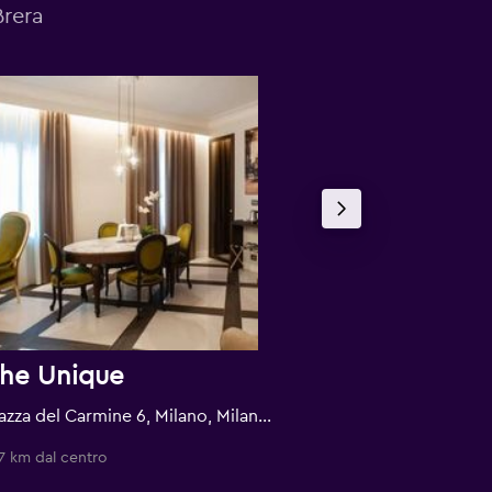
Brera
he Unique
Piazza del Carmine 6, Milano, Milano, Italia
Milano, Milano, It
7 km dal centro
0,9 km dal centro