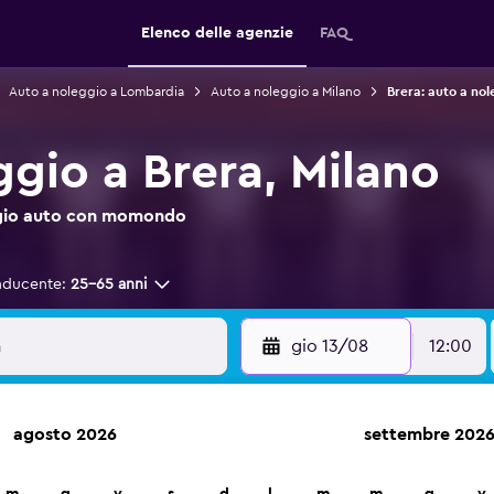
Elenco delle agenzie
FAQ
Auto a noleggio a Lombardia
Auto a noleggio a Milano
Brera: auto a nol
ggio a Brera, Milano
leggio auto con momondo
nducente:
25-65 anni
gio 13/08
12:00
agosto 2026
settembre 202