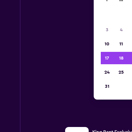
l
m
3
4
10
11
17
18
24
25
31