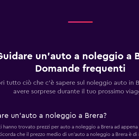
C
Guarda i prezzi
Guidare un'auto a noleggio a B
Domande frequenti
Guarda i prezzi
ri tutto ciò che c'è sapere sul noleggio auto in 
avere sorprese durante il tuo prossimo viag
re un'auto a noleggio a Brera?
nti hanno trovato prezzi per auto a noleggio a Brera ad appena
Ricorda che il prezzo medio di un'auto a noleggio a Brera è di