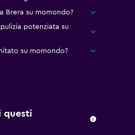
i a Brera su momondo?
pulizia potenziata su
limitato su momondo?
i questi