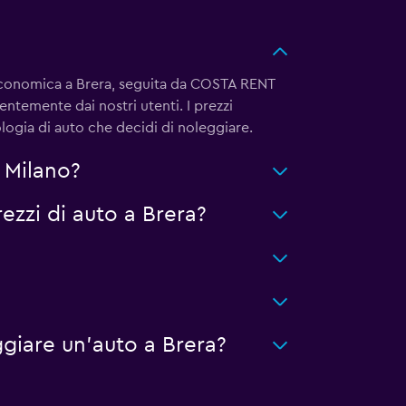
ù economica a Brera, seguita da COSTA RENT
ntemente dai nostri utenti. I prezzi
pologia di auto che decidi di noleggiare.
 Milano?
zzi di auto a Brera?
giare un'auto a Brera?