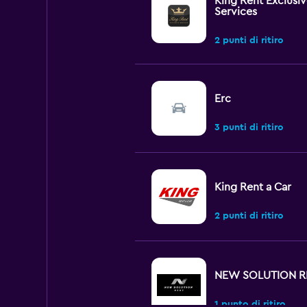
King Rent Exclusiv
Services
2 punti di ritiro
Erc
3 punti di ritiro
King Rent a Car
2 punti di ritiro
NEW SOLUTION R
1 punto di ritiro