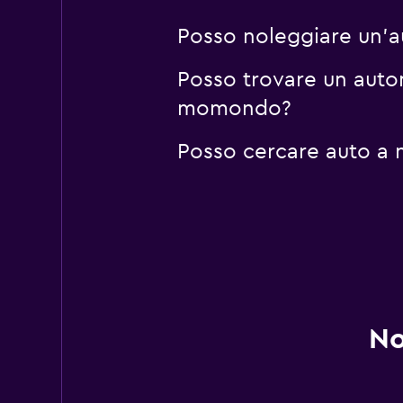
Posso noleggiare un'a
Posso trovare un auton
momondo?
Posso cercare auto a 
No