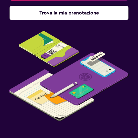
Trova la mia prenotazione