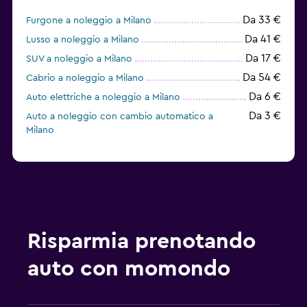
Da 33 €
Furgone a noleggio a Milano
Da 41 €
Lusso a noleggio a Milano
Da 17 €
SUV a noleggio a Milano
Da 54 €
Cabrio a noleggio a Milano
Da 6 €
Auto elettriche a noleggio a Milano
Da 3 €
Auto a noleggio con cambio automatico a
Milano
Risparmia prenotando
auto con momondo