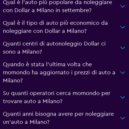
Qual è l'auto più popolare da noleggiare
con Dollar a Milano in settembre?
Qual è il tipo di auto più economico da
noleggiare con Dollar a Milano?
Quanti centri di autonoleggio Dollar ci
sono a Milano?
Quando è stata l'ultima volta che
momondo ha aggiornato i prezzi di auto a
Milano?
Su quanti operatori cerca momondo per
trovare auto a Milano?
Quanti anni bisogna avere per noleggiare
un'auto a Milano?