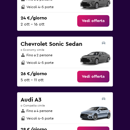
Veicoli 4-5 porte
24 €/giorno
Vedi offerta
2 ott - 16 ott
Chevrolet Sonic Sedan
o Economy simile
Fino a 2 persone
Veicoli 4-5 porte
26 €/giorno
Vedi offerta
5 ott - 11 ott
Audi A3
o Compatta simile
Fino a 4 persone
Veicoli 4-5 porte
28 €/giorno