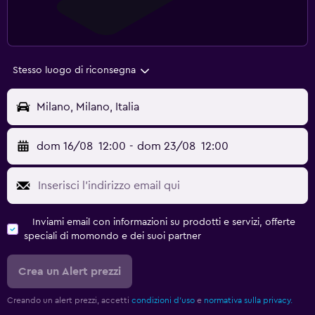
Stesso luogo di riconsegna
Milano, Milano, Italia
dom 16/08
12:00
-
dom 23/08
12:00
Inviami email con informazioni su prodotti e servizi, offerte
speciali di momondo e dei suoi partner
Crea un Alert prezzi
Creando un alert prezzi, accetti
condizioni d'uso
e
normativa sulla privacy.