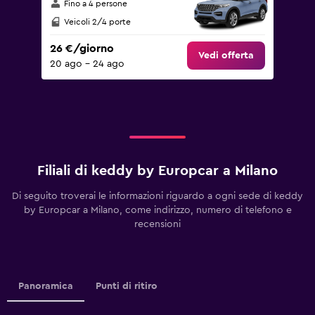
Fino a 4 persone
Veicoli 2/4 porte
26 €/giorno
Vedi offerta
20 ago - 24 ago
Filiali di keddy by Europcar a Milano
Di seguito troverai le informazioni riguardo a ogni sede di keddy
by Europcar a Milano, come indirizzo, numero di telefono e
recensioni
Panoramica
Punti di ritiro