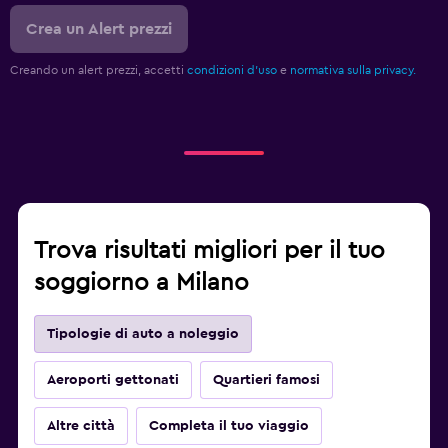
Crea un Alert prezzi
Creando un alert prezzi, accetti
condizioni d'uso
e
normativa sulla privacy.
Trova risultati migliori per il tuo
soggiorno a Milano
Tipologie di auto a noleggio
Aeroporti gettonati
Quartieri famosi
Altre città
Completa il tuo viaggio