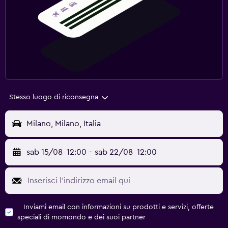
Stesso luogo di riconsegna
Milano, Milano, Italia
sab 15/08
12:00
-
sab 22/08
12:00
Inviami email con informazioni su prodotti e servizi, offerte
speciali di momondo e dei suoi partner