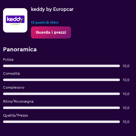
keddy by Europcar
13 punti di ritiro
Guarda i prezzi
Panoramica
Pulizia
10,0
Comodità
10,0
Complessivo
10,0
Ritiro/Riconsegna
10,0
Qualità/Prezzo
10,0