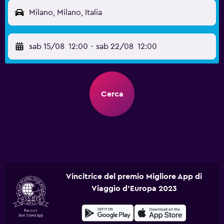
Milano, Milano, Italia
sab 15/08
12:00
-
sab 22/08
12:00
Cerca
Vincitrice del premio Migliore App di
Viaggio d'Europa 2023