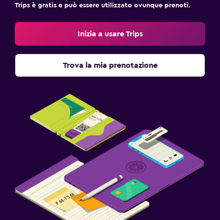
Trips è gratis e può essere utilizzato ovunque prenoti.
Inizia a usare Trips
Trova la mia prenotazione