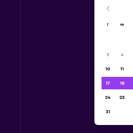
l
m
3
4
10
11
17
18
24
25
31
Aut