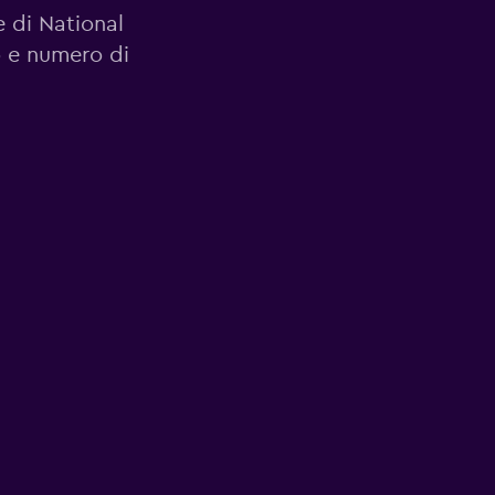
le di National
o e numero di