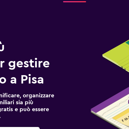
ù
r gestire
o a Pisa
ificare, organizzare
liari sia più
gratis e può essere
.