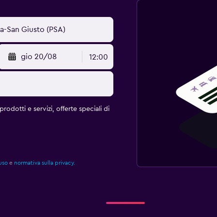
gio 20/08
12:00
rodotti e servizi, offerte speciali di
uso
e
normativa sulla privacy.