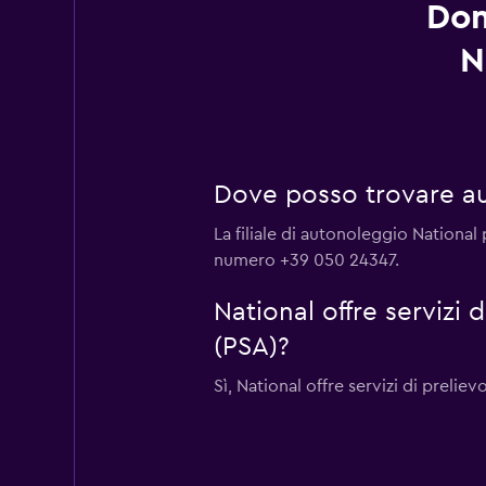
Dom
N
Dove posso trovare au
La filiale di autonoleggio National
numero +39 050 24347.
National offre servizi
(PSA)?
Sì, National offre servizi di prelie