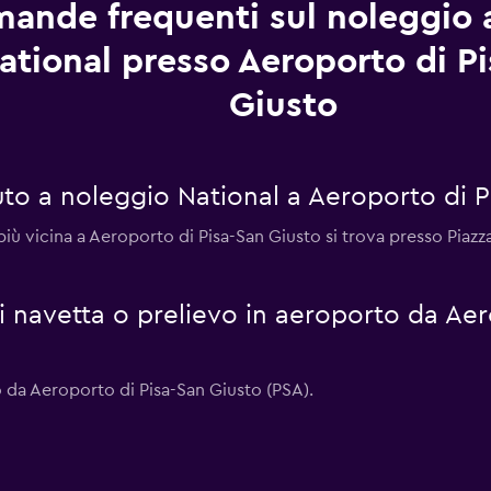
ande frequenti sul noleggio 
ational presso Aeroporto di P
Giusto
to a noleggio National a Aeroporto di P
 più vicina a Aeroporto di Pisa-San Giusto si trova presso Piaz
 di navetta o prelievo in aeroporto da Ae
vo da Aeroporto di Pisa-San Giusto (PSA).