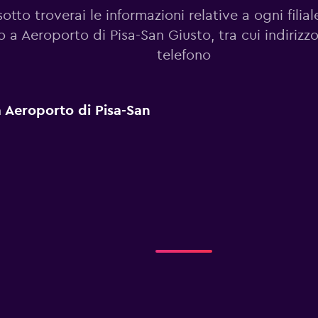
sotto troverai le informazioni relative a ogni filia
o a Aeroporto di Pisa-San Giusto, tra cui indirizz
telefono
 a Aeroporto di Pisa-San