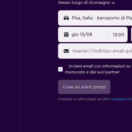
Stesso luogo di riconsegna
gio 13/08
12:00
Inviami email con informazioni su p
momondo e dei suoi partner
Crea un Alert prezzi
Creando un alert prezzi, accetti
condizioni d'