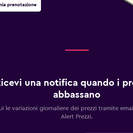
mia prenotazione
icevi una notifica quando i pre
abbassano
i le variazioni giornaliere dei prezzi tramite emai
Alert Prezzi.