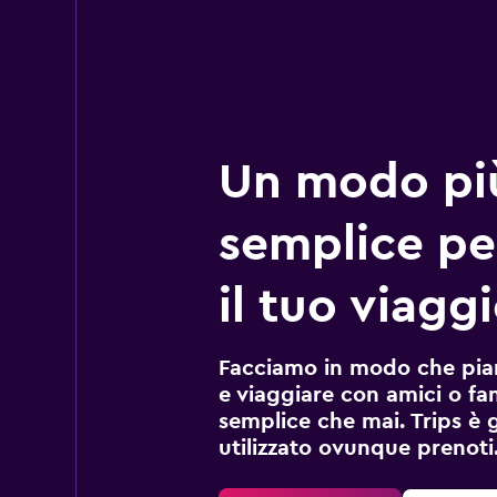
Un modo pi
semplice pe
il tuo viaggi
Facciamo in modo che pian
e viaggiare con amici o fami
semplice che mai. Trips è 
utilizzato ovunque prenoti