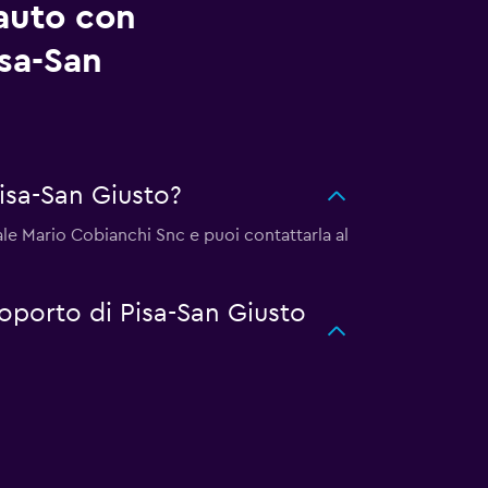
auto con
isa-San
isa-San Giusto?
zale Mario Cobianchi Snc e puoi contattarla al
roporto di Pisa-San Giusto