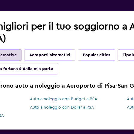
migliori per il tuo soggiorno a
A)
ernative
Aeroporti alternativi
Popular cities
Tipol
a fortuna è dalla mia parte
rono auto a noleggio a Aeroporto di Pisa-San G
Auto a noleggio con Budget a PSA
Aut
Auto a noleggio con Dollar a PSA
Aut
SA