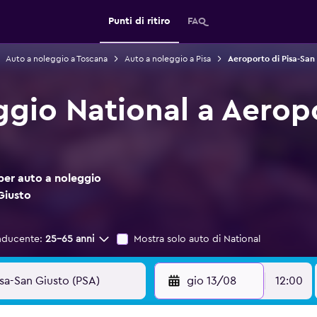
Punti di ritiro
FAQ
Auto a noleggio a Toscana
Auto a noleggio a Pisa
Aeroporto di Pisa-San 
ggio National a Aeropo
per auto a noleggio
Giusto
nducente:
25-65 anni
Mostra solo auto di National
gio 13/08
12:00