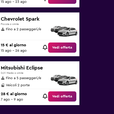
15 ago - 23 ago
Chevrolet Spark
Piccola o simile
Fino a 2 passeggeri/e
15 € al giorno
Vedi offerta
15 ago - 26 ago
Mitsubishi Eclipse
SUV Medio o simile
Fino a 5 passeggeri/e
Veicoli 2 porte
28 € al giorno
Vedi offerta
7 ago - 9 ago