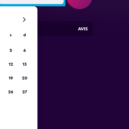
6
s
d
5
6
io
12
13
19
20
26
27