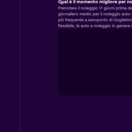
Qual è il momento migliore per n
Prenotare il noleggio 17 giorni prima de
giornaliero medio per il noleggio auto è
più frequente a Aeroporto di Guglielmo 
flessibile, le auto a noleggio in gener