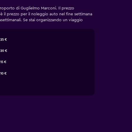
Aeroporto di Guglielmo Marconi. Il prezzo
è il prezzo per il noleggio auto nel fine settimana
settimanali. Se stai organizzando un viaggio
25 €
20 €
15 €
10 €