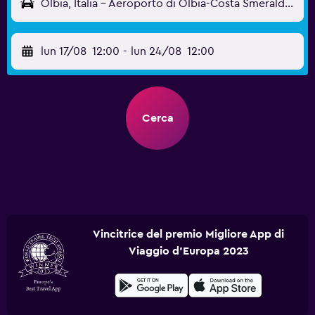
Olbia, Italia - Aeroporto di Olbia-Costa Smeralda (OLB)
lun 17/08
12:00
-
lun 24/08
12:00
Cerca
Vincitrice del premio Migliore App di
Viaggio d'Europa 2023