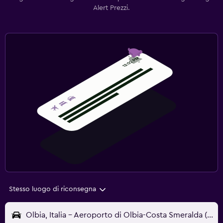
Alert Prezzi.
Stesso luogo di riconsegna
Olbia, Italia - Aeroporto di Olbia-Costa Smeralda (OLB)