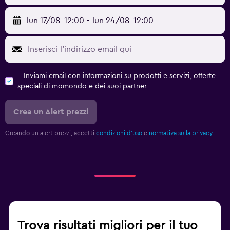
lun 17/08
12:00
-
lun 24/08
12:00
Inviami email con informazioni su prodotti e servizi, offerte
speciali di momondo e dei suoi partner
Crea un Alert prezzi
Creando un alert prezzi, accetti
condizioni d'uso
e
normativa sulla privacy.
Trova risultati migliori per il tuo