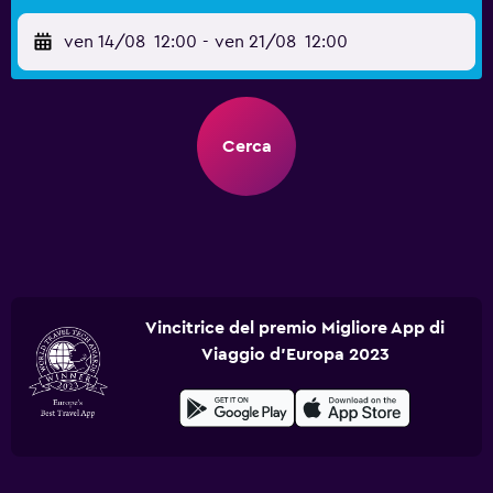
ven 14/08
12:00
-
ven 21/08
12:00
Cerca
Vincitrice del premio Migliore App di
Viaggio d'Europa 2023