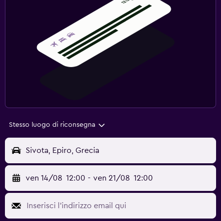
Stesso luogo di riconsegna
Sivota, Epiro, Grecia
ven 14/08
12:00
-
ven 21/08
12:00