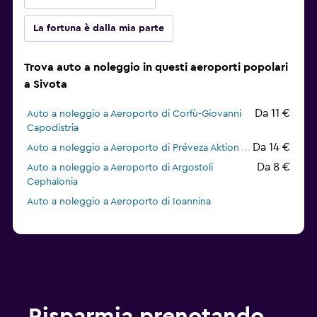
La fortuna è dalla mia parte
Trova auto a noleggio in questi aeroporti popolari
a Sivota
Da 11 €
Auto a noleggio a Aeroporto di Corfù-Giovanni
Capodistria
Da 14 €
Auto a noleggio a Aeroporto di Préveza Aktion
Da 8 €
Auto a noleggio a Aeroporto di Argostoli
Cephalonia
Auto a noleggio a Aeroporto di Ioannina
Risparmia prenotando