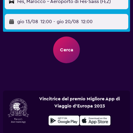
Fes, Marocco - Aeroporto di Fes-Saïss (FEZ)
gio 13/08
12:00
-
gio 20/08
12:00
Cerca
Vincitrice del premio Migliore App di
Viaggio d'Europa 2023