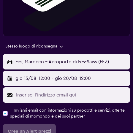
Stesso luogo di riconsegna
Fes, Marocco - Aeroporto di Fes-Saïss (FEZ)
gio 13/08
12:00
-
gio 20/08
12:00
Inviami email con informazioni su prodotti e servizi, offerte
speciali di momondo e dei suoi partner
Crea un Alert prezzi