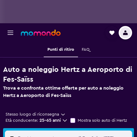
Punti di ritiro
FAQ
Auto a noleggio Hertz a Aeroporto di
Fes-Saïss
Trova e confronta ottime offerte per auto a noleggio
Hertz a Aeroporto di Fes-Saïss
Stesso luogo di riconsegna
Età conducente:
25-65 anni
Mostra solo auto di Hertz