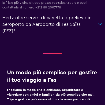
la filiale più vicina si trova presso Fes-saiss Airport e puoi
contattarla al numero +212 80 2007778
Hertz offre servizi di navetta o prelievo in
aeroporto da Aeroporto di Fes-Saïss
(FEZ)?
Un modo più semplice per gestire
il tuo viaggio a Fes
Facciamo in modo che pianificare, organizzare e
viaggiare con amici o familiari sia più semplice che mai.
Trips è gratis e può essere utilizzato ovunque prenoti.