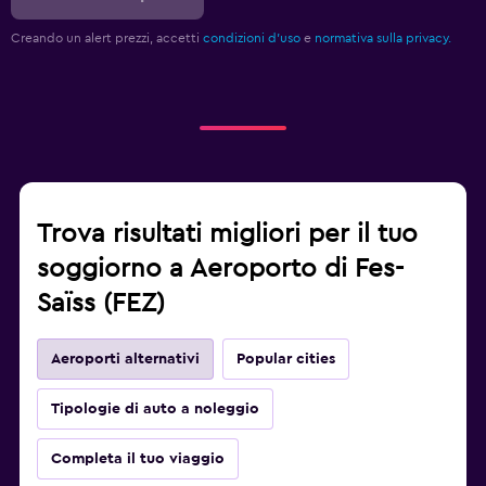
Creando un alert prezzi, accetti
condizioni d'uso
e
normativa sulla privacy.
Trova risultati migliori per il tuo
soggiorno a Aeroporto di Fes-
Saïss (FEZ)
Aeroporti alternativi
Popular cities
Tipologie di auto a noleggio
Completa il tuo viaggio