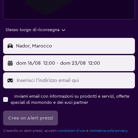
Stesso luogo di riconsegna
Nador, Marocco
dom 16/08
12:00
-
dom 23/08
12:00
Inviami email con informazioni su prodotti e servizi, offerte
speciali di momondo e dei suoi partner
Crea un Alert prezzi
Creando un alert prezzi, accetti
condizioni d'uso
e
normativa sulla privacy.