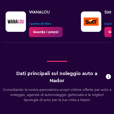
WANALOU
Sixt
1 punto di ritiro
2 punti
Guarda i prezzi
Gua
Dati principali sul noleggio auto a
Nador
Consultando la nostra panoramica scopri ottime offerte per auto a
noleggio, agenzie di autonoleggio gettonate e le migliori
tipologie di auto per la tua visita a Nador