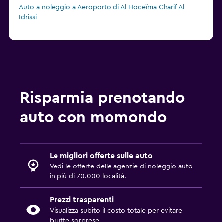
Auto a noleggio a Aeroporto di Al Hoceïma Charif Al
Idrissi
Risparmia prenotando
auto con momondo
Le migliori offerte sulle auto
Vedi le offerte delle agenzie di noleggio auto
in più di 70.000 località.
Prezzi trasparenti
Visualizza subito il costo totale per evitare
brutte sorprese.