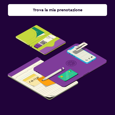
Trova la mia prenotazione