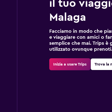
il tuo viagg
Malaga
Facciamo in modo che pian
e viaggiare con amici o fami
semplice che mai. Trips è 
utilizzato ovunque prenoti
Inizia a usare Trips
Trova la 