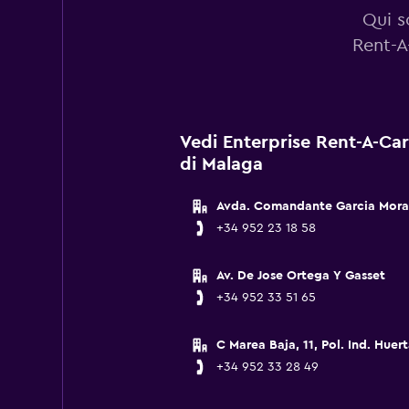
Qui s
Rent-A
Vedi Enterprise Rent-A-Car 
di Malaga
Avda. Comandante Garcia Mora
+34 952 23 18 58
Av. De Jose Ortega Y Gasset
+34 952 33 51 65
C Marea Baja, 11, Pol. Ind. Huer
+34 952 33 28 49