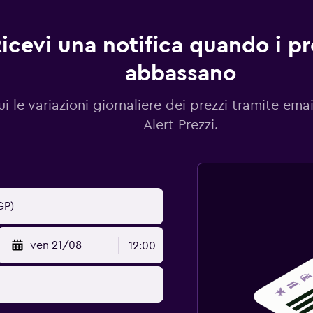
icevi una notifica quando i pre
abbassano
i le variazioni giornaliere dei prezzi tramite emai
Alert Prezzi.
ven 21/08
12:00