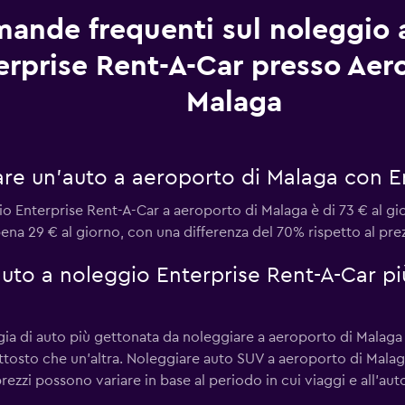
ande frequenti sul noleggio 
erprise Rent-A-Car presso Aer
Malaga
re un'auto a aeroporto di Malaga con E
o Enterprise Rent-A-Car a aeroporto di Malaga è di 73 € al gior
na 29 € al giorno, con una differenza del 70% rispetto al prez
 auto a noleggio Enterprise Rent-A-Car p
gia di auto più gettonata da noleggiare a aeroporto di Malaga 
uttosto che un'altra. Noleggiare auto SUV a aeroporto di Mala
rezzi possono variare in base al periodo in cui viaggi e all'aut