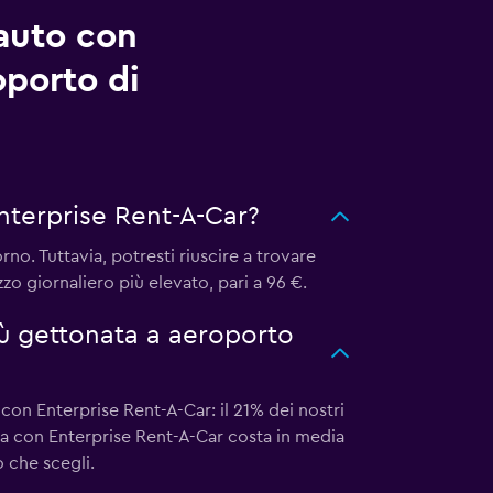
auto con
oporto di
nterprise Rent-A-Car?
no. Tuttavia, potresti riuscire a trovare
zo giornaliero più elevato, pari a 96 €.
iù gettonata a aeroporto
con Enterprise Rent-A-Car: il 21% dei nostri
ga con Enterprise Rent-A-Car costa in media
o che scegli.