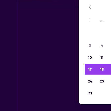
l
m
3
4
10
11
17
18
24
25
31
Aut