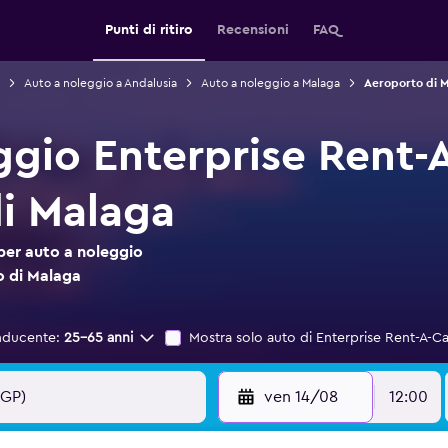
Punti di ritiro
Recensioni
FAQ
Auto a noleggio a Andalusia
Auto a noleggio a Malaga
Aeroporto di M
ggio Enterprise Rent-
i Malaga
per auto a noleggio
o di Malaga
nducente:
25-65 anni
Mostra solo auto di Enterprise Rent-A-Ca
ven 14/08
12:00