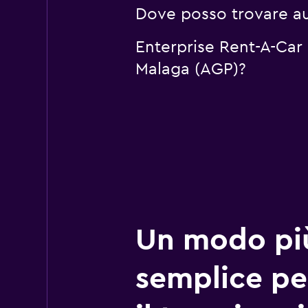
Dove posso trovare au
Enterprise Rent-A-Car 
Malaga (AGP)?
Un modo pi
semplice pe