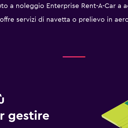
to a noleggio Enterprise Rent-A-Car a 
offre servizi di navetta o prelievo in ae
ù
r gestire