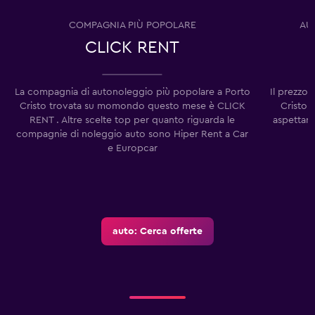
COMPAGNIA PIÙ POPOLARE
AU
CLICK RENT
La compagnia di autonoleggio più popolare a Porto
Il prezzo
Cristo trovata su momondo questo mese è CLICK
Cristo 
RENT . Altre scelte top per quanto riguarda le
aspettart
compagnie di noleggio auto sono Hiper Rent a Car
e Europcar
auto: Cerca offerte