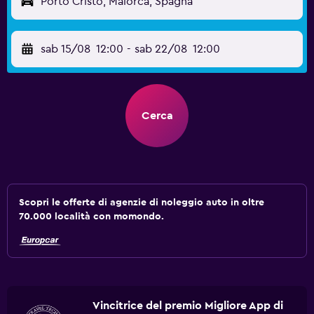
Porto Cristo, Maiorca, Spagna
sab 15/08
12:00
-
sab 22/08
12:00
Cerca
Scopri le offerte di agenzie di noleggio auto in oltre
70.000 località con momondo.
Vincitrice del premio Migliore App di