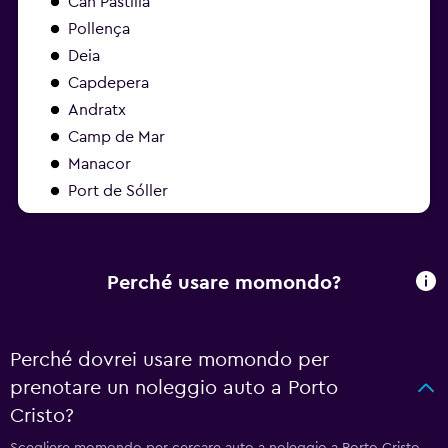
Can Pastilla
Pollença
Deia
Capdepera
Andratx
Camp de Mar
Manacor
Port de Sóller
Perché usare momondo?
Perché dovrei usare momondo per
prenotare un noleggio auto a Porto
Cristo?
Scegliere momondo per cercare auto a noleggio a Porto Cristo