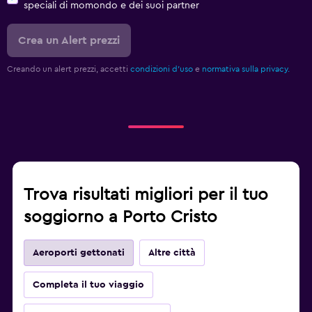
speciali di momondo e dei suoi partner
Crea un Alert prezzi
Creando un alert prezzi, accetti
condizioni d'uso
e
normativa sulla privacy.
Trova risultati migliori per il tuo
soggiorno a Porto Cristo
Aeroporti gettonati
Altre città
Completa il tuo viaggio