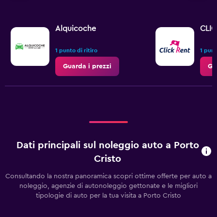
Alquicoche
CLIC
1 punto di ritiro
1 punt
Guarda i prezzi
Gu
Dati principali sul noleggio auto a Porto
Cristo
Consultando la nostra panoramica scopri ottime offerte per auto a
noleggio, agenzie di autonoleggio gettonate e le migliori
tipologie di auto per la tua visita a Porto Cristo