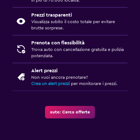
in più di 70.000 località.
Prezzi trasparenti
Visualizza subito il costo totale per evitare
brutte sorprese.
Prenota con flessibilità
Trova auto con cancellazione gratuita e pulizia
potenziata.
Alert prezzi
Non vuoi ancora prenotare?
Crea un alert prezzi
per monitorare i prezzi.
auto: Cerca offerte