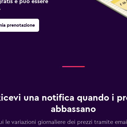
gratis e può essere
.
mia prenotazione
icevi una notifica quando i pre
abbassano
i le variazioni giornaliere dei prezzi tramite emai