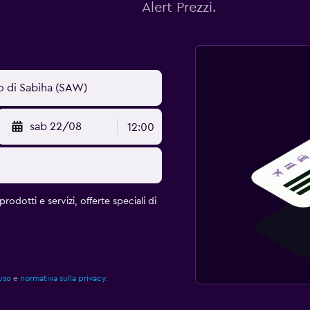
Alert Prezzi.
sab 22/08
12:00
rodotti e servizi, offerte speciali di
uso
e
normativa sulla privacy.