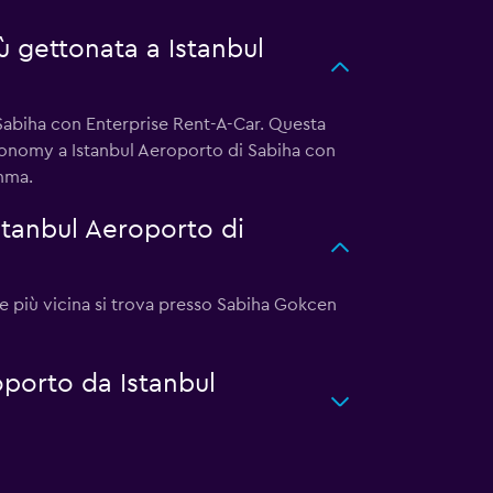
ù gettonata a Istanbul
Sabiha con Enterprise Rent-A-Car. Questa
Economy a Istanbul Aeroporto di Sabiha con
amma.
stanbul Aeroporto di
le più vicina si trova presso Sabiha Gokcen
oporto da Istanbul