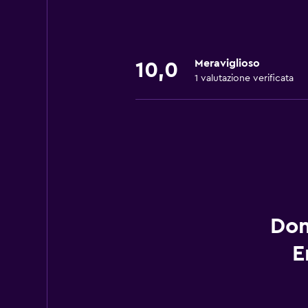
Meraviglioso
10,0
1 valutazione verificata
Dom
E