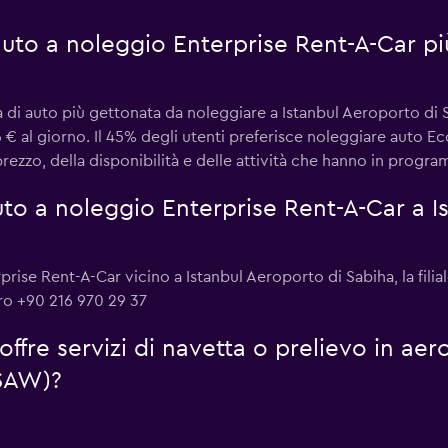
 auto a noleggio Enterprise Rent-A-Car pi
 di auto più gettonata da noleggiare a Istanbul Aeroporto di 
6 € al giorno. Il 45% degli utenti preferisce noleggiare auto 
rezzo, della disponibilità e delle attività che hanno in progr
to a noleggio Enterprise Rent-A-Car a I
rise Rent-A-Car vicino a Istanbul Aeroporto di Sabiha, la filia
ro +90 216 970 29 37
ffre servizi di navetta o prelievo in aer
(SAW)?