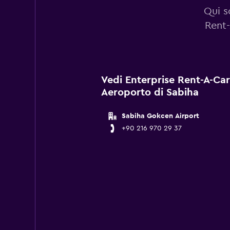
Qui s
Rent-
Vedi Enterprise Rent-A-Car f
Aeroporto di Sabiha
Sabiha Gokcen Airport
+90 216 970 29 37