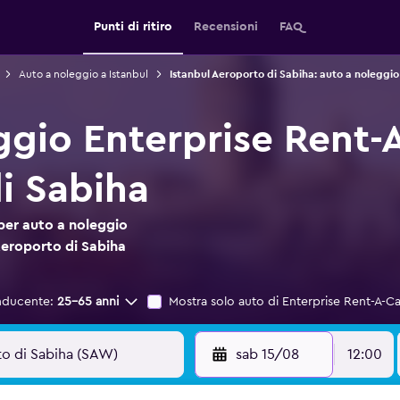
Punti di ritiro
Recensioni
FAQ
Auto a noleggio a Istanbul
Istanbul Aeroporto di Sabiha: auto a noleggio
ggio Enterprise Rent-A
i Sabiha
per auto a noleggio
Aeroporto di Sabiha
nducente:
25-65 anni
Mostra solo auto di Enterprise Rent-A-Ca
sab 15/08
12:00