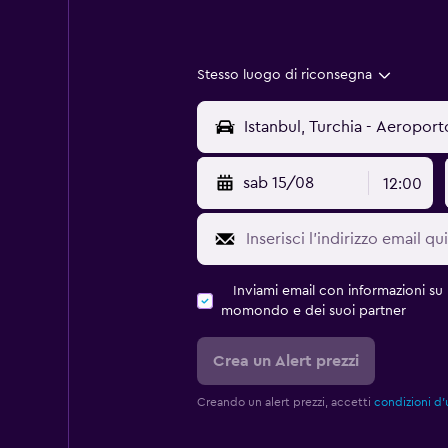
Stesso luogo di riconsegna
sab 15/08
12:00
Inviami email con informazioni su p
momondo e dei suoi partner
Crea un Alert prezzi
Creando un alert prezzi, accetti
condizioni d'