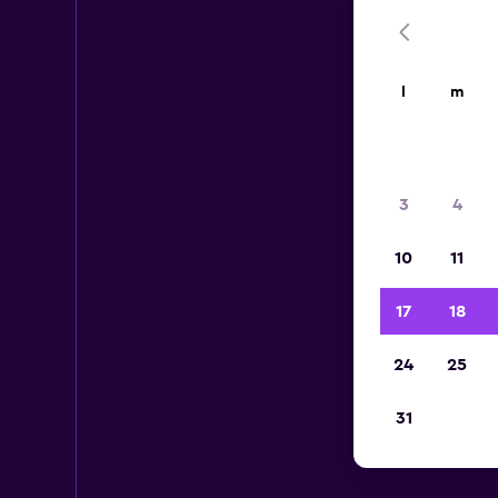
l
m
3
4
10
11
17
18
24
25
31
Aut