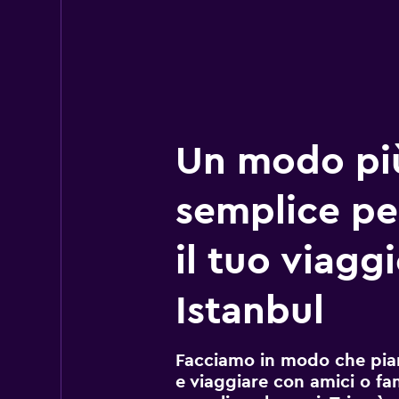
Un modo pi
semplice pe
il tuo viagg
Istanbul
Facciamo in modo che pian
e viaggiare con amici o fami