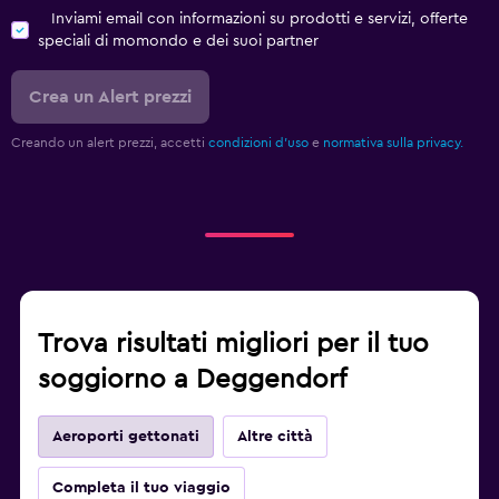
Inviami email con informazioni su prodotti e servizi, offerte
speciali di momondo e dei suoi partner
Crea un Alert prezzi
Creando un alert prezzi, accetti
condizioni d'uso
e
normativa sulla privacy.
Trova risultati migliori per il tuo
soggiorno a Deggendorf
Aeroporti gettonati
Altre città
Completa il tuo viaggio