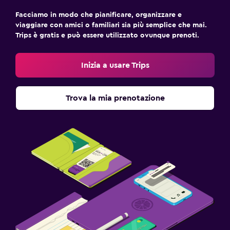
Facciamo in modo che pianificare, organizzare e
viaggiare con amici o familiari sia più semplice che mai.
Trips è gratis e può essere utilizzato ovunque prenoti.
Inizia a usare Trips
Trova la mia prenotazione