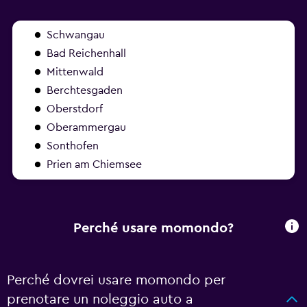
Schwangau
Bad Reichenhall
Mittenwald
Berchtesgaden
Oberstdorf
Oberammergau
Sonthofen
Prien am Chiemsee
Perché usare momondo?
Perché dovrei usare momondo per
prenotare un noleggio auto a