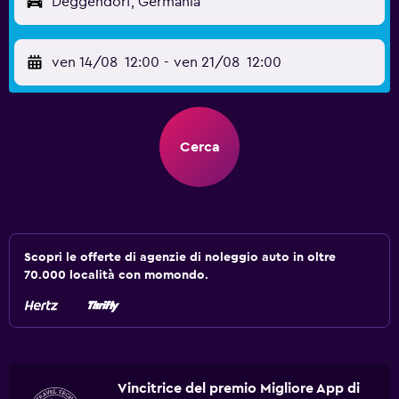
Deggendorf, Germania
ven 14/08
12:00
-
ven 21/08
12:00
Cerca
Scopri le offerte di agenzie di noleggio auto in oltre
70.000 località con momondo.
Vincitrice del premio Migliore App di