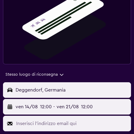
Stesso luogo di riconsegna
Deggendorf, Germania
ven 14/08
12:00
-
ven 21/08
12:00