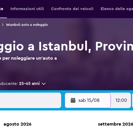
te
Informazioni utili
Confronto dei veicoli
Elenco delle ag
Istanbul: auto a noleggio
gio a Istanbul, Provin
 per noleggiare un'auto a
nducente:
25-65 anni
sab 15/08
12:00
agosto 2026
settembre 202