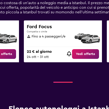
 costosa di un'auto a noleggio media a Istanbul. Il prezzo me
a cui offerta, popolarità del veicolo e anticipo con cui si prenot
Auto piccola a Istanbul trovati su momondo nell'ultima settima
Ford Focus
Compatta o simile
Fino a 4 passeggeri/e
22 € al giorno
 offerta
Vedi offerta
24 ott - 31 ott