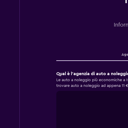
T
Infor
Age
Qual è l'agenzia di auto a nolegg
Le auto a noleggio più economiche a Is
trovare auto a noleggio ad appena 11 € 