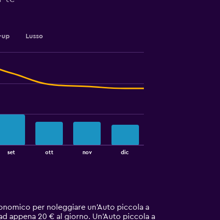
-up
Lusso
set
ott
nov
dic
 economico per noleggiare un'Auto piccola a
, ad appena 20 € al giorno. Un'Auto piccola a