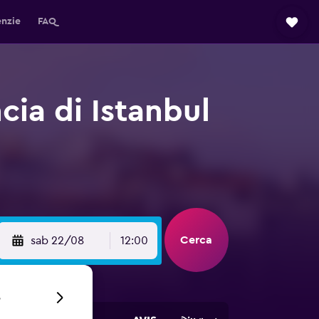
enzie
FAQ
cia di Istanbul
Cerca
sab 22/08
12:00
6