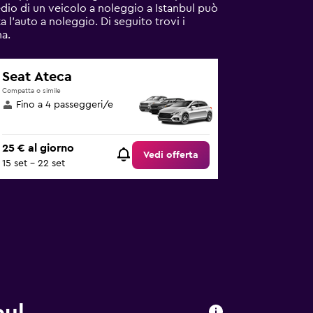
dio di un veicolo a noleggio a Istanbul può
a l'auto a noleggio. Di seguito trovi i
na.
Seat Ateca
Compatta o simile
Fino a 4 passeggeri/e
25 € al giorno
Vedi offerta
15 set - 22 set