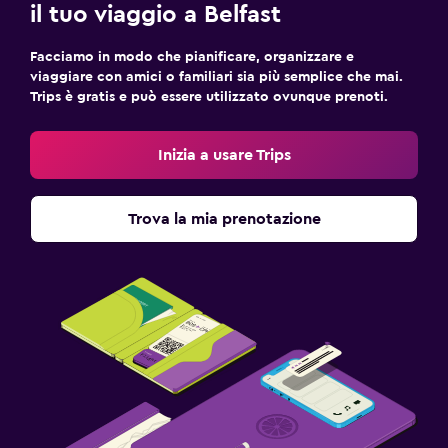
il tuo viaggio a Belfast
Facciamo in modo che pianificare, organizzare e
viaggiare con amici o familiari sia più semplice che mai.
Trips è gratis e può essere utilizzato ovunque prenoti.
Inizia a usare Trips
Trova la mia prenotazione