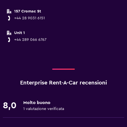
157 Cromac St
+44 28 9031 6151
Unit 1
+44 289 066 6767
Enterprise Rent-A-Car recensioni
Molto buono
8,0
1 valutazione verificata