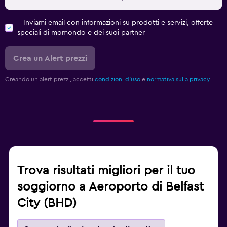
Inviami email con informazioni su prodotti e servizi, offerte
speciali di momondo e dei suoi partner
Crea un Alert prezzi
Creando un alert prezzi, accetti
condizioni d'uso
e
normativa sulla privacy.
Trova risultati migliori per il tuo
soggiorno a Aeroporto di Belfast
City (BHD)