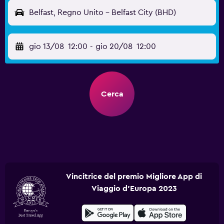
Belfast, Regno Unito - Belfast City (BHD)
gio 13/08
12:00
-
gio 20/08
12:00
Cerca
Vincitrice del premio Migliore App di
Viaggio d'Europa 2023