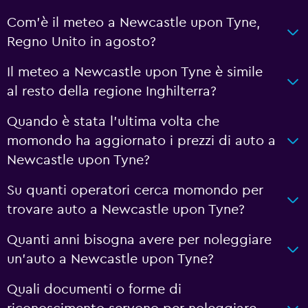
Com'è il meteo a Newcastle upon Tyne,
Regno Unito in agosto?
Il meteo a Newcastle upon Tyne è simile
al resto della regione Inghilterra?
Quando è stata l'ultima volta che
momondo ha aggiornato i prezzi di auto a
Newcastle upon Tyne?
Su quanti operatori cerca momondo per
trovare auto a Newcastle upon Tyne?
Quanti anni bisogna avere per noleggiare
un'auto a Newcastle upon Tyne?
Quali documenti o forme di