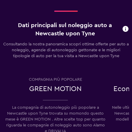
Dati principali sul noleggio auto a
Newcastle upon Tyne
Consultando la nostra panoramica scopri ottime offerte per auto a
noleggio, agenzie di autonoleggio gettonate e le migliori
tipologie di auto per la tua visita a Newcastle upon Tyne
COMPAGNIA PIÙ POPOLARE
GREEN MOTION
Econo
La compagnia di autonoleggio più popolare a
Nelle ulti
Newcastle upon Tyne trovata su momondo questo
Newcastl
mese è GREEN MOTION . Altre scelte top per quanto
modelli 
riguarda le compagnie di noleggio auto sono Alamo
e DRIVALIA