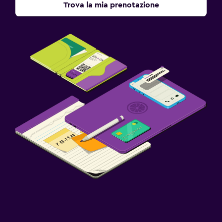
Trova la mia prenotazione