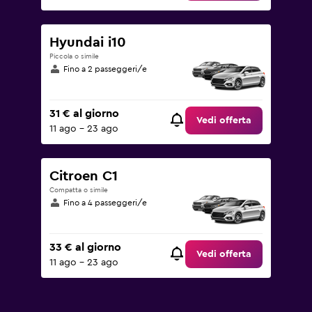
Hyundai i10
Piccola o simile
Fino a 2 passeggeri/e
31 € al giorno
Vedi offerta
11 ago - 23 ago
Citroen C1
Compatta o simile
Fino a 4 passeggeri/e
33 € al giorno
Vedi offerta
11 ago - 23 ago