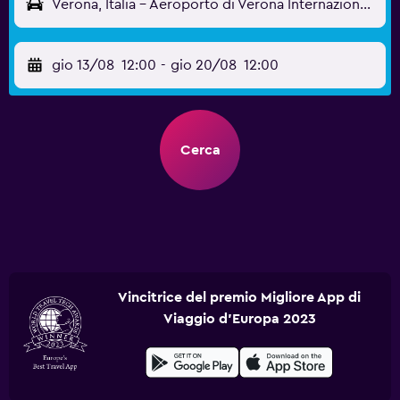
Verona, Italia - Aeroporto di Verona Internazionale (VRN)
gio 13/08
12:00
-
gio 20/08
12:00
Cerca
Vincitrice del premio Migliore App di
Viaggio d'Europa 2023