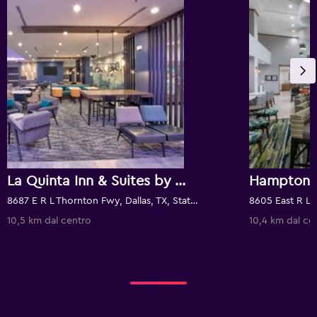
La Quinta Inn & Suites by Wyndham Dallas/Fairpark
8687 E R L Thornton Fwy, Dallas, TX, Stati Uniti
10,5 km dal centro
10,4 km dal ce