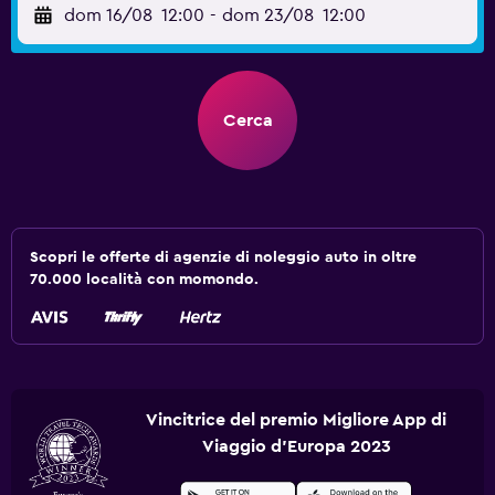
dom 16/08
12:00
-
dom 23/08
12:00
Cerca
Scopri le offerte di agenzie di noleggio auto in oltre
70.000 località con momondo.
Vincitrice del premio Migliore App di
Viaggio d'Europa 2023