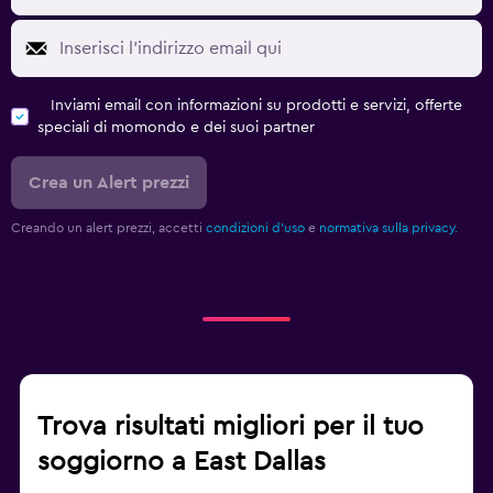
Inviami email con informazioni su prodotti e servizi, offerte
speciali di momondo e dei suoi partner
Crea un Alert prezzi
Creando un alert prezzi, accetti
condizioni d'uso
e
normativa sulla privacy.
Trova risultati migliori per il tuo
soggiorno a East Dallas