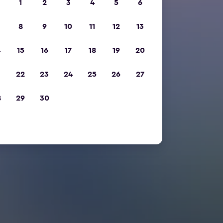
1
2
3
4
5
6
8
9
10
11
12
13
4
15
16
17
18
19
20
1
22
23
24
25
26
27
8
29
30