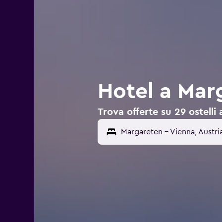
Hotel a Mar
Trova offerte su 29 ostelli
Margareten - Vienna, Austri