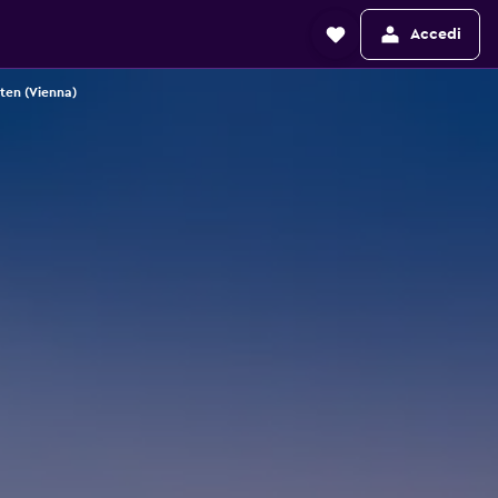
Accedi
ten (Vienna)