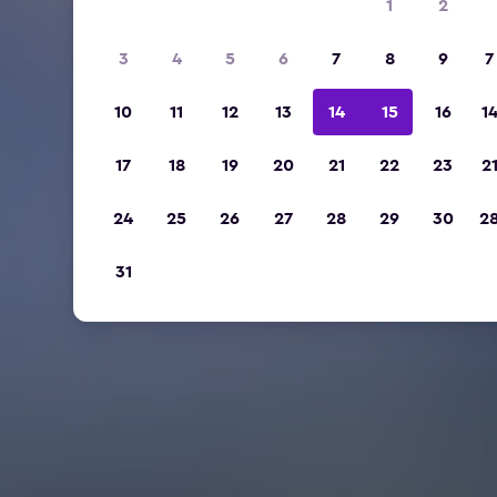
1
2
3
4
5
6
7
8
9
7
10
11
12
13
14
15
16
1
17
18
19
20
21
22
23
2
24
25
26
27
28
29
30
2
31