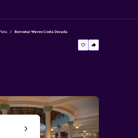
Plata
Iberostar Waves Costa Dorada
6