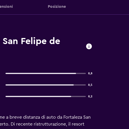
ensioni
Posizione
 San Felipe de
8,8
8,5
8,2
ne a breve distanza di auto da Fortaleza San
erto. Di recente ristrutturazione, il resort