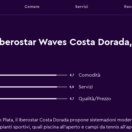
Camere
Servizi
Rec
Iberostar Waves Costa Dorada,
Comodità
8,7
Servizi
8,8
Qualità/Prezzo
8,7
to Plata, il Iberostar Costa Dorada propone sistemazioni moder
ianti sportivi, quali piscina all'aperto e campi da tennis all'ap