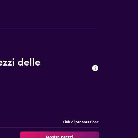
zzi delle
Link di prenotazione
Mostra prezzi