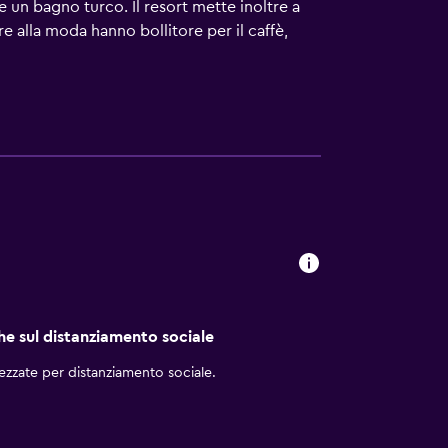
e un bagno turco. Il resort mette inoltre a
re alla moda hanno bollitore per il caffè,
sciugacapelli.
che sul distanziamento sociale
rezzate per distanziamento sociale.