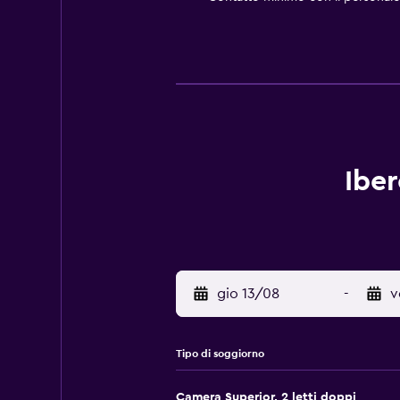
Iber
gio 13/08
-
v
Tipo di soggiorno
Camera Superior, 2 letti doppi