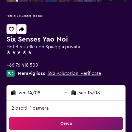
Foto di Six Senses Yao Noi
Six Senses Yao Noi
Hotel 5 stelle con Spiaggia privata
5 stelle
+66 76 418 500
Meraviglioso
322 valutazioni verificate
9,3
ven 14/08
-
sab 15/08
2 ospiti, 1 camera
Cerca