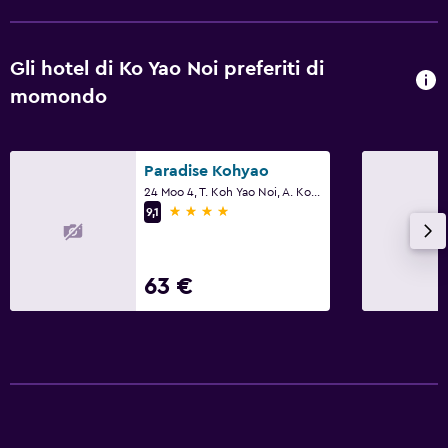
Gli hotel di Ko Yao Noi preferiti di
momondo
Paradise Kohyao
24 Moo 4, T. Koh Yao Noi, A. Koh Yao, Ko Yao Noi
4 stelle
9,1
63 €