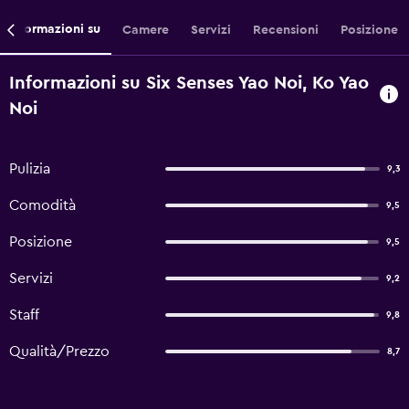
Informazioni su
Camere
Servizi
Recensioni
Posizione
Informazioni su Six Senses Yao Noi, Ko Yao
Noi
Pulizia
9,3
Comodità
9,5
Posizione
9,5
Servizi
9,2
Staff
9,8
Qualità/Prezzo
8,7