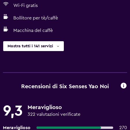
Wi-Fi gratis
Bollitore per tè/caffè
Macchina del caffè
Mostra tutti i 141 servizi
Recensioni di Six Senses Yao Noi
9,3
Meraviglioso
322 valutazioni verificate
Meraviglioso
270