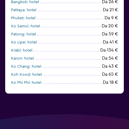
Da 26 €
Bangkok: hotel
Da 21 €
Pattaya: hotel
Da 9 €
Phuket: hotel
Da 20 €
Ko Samui: hotel
Da 59 €
Patong: hotel
Da 41 €
Ko Lipe: hotel
Da 134 €
Krabi: hotel
Da 54 €
Karon: hotel
Da 43 €
Ko Chang: hotel
Da 65 €
Koh Kood: hotel
Da 18 €
Ko Phi Phi: hotel
Da 260 €
Ko Samet: hotel