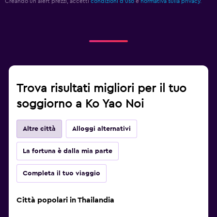
Creando un alert prezzi, accetti
condizioni d'uso
e
normativa sulla privacy.
Trova risultati migliori per il tuo
soggiorno a Ko Yao Noi
Altre città
Alloggi alternativi
La fortuna è dalla mia parte
Completa il tuo viaggio
Città popolari in Thailandia