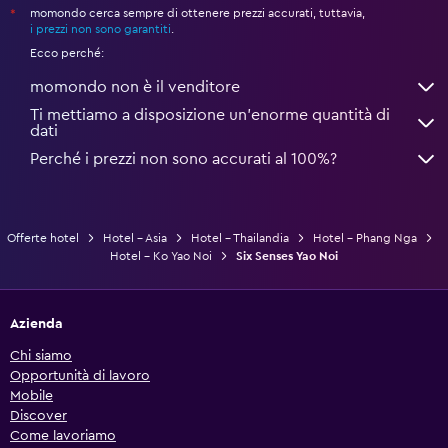
momondo cerca sempre di ottenere prezzi accurati, tuttavia,
*
i prezzi non sono garantiti
.
Ecco perché:
momondo non è il venditore
Ti mettiamo a disposizione un’enorme quantità di
dati
Perché i prezzi non sono accurati al 100%?
Offerte hotel
Hotel - Asia
Hotel - Thailandia
Hotel - Phang Nga
Hotel - Ko Yao Noi
Six Senses Yao Noi
Azienda
Chi siamo
Opportunità di lavoro
Mobile
Discover
Come lavoriamo