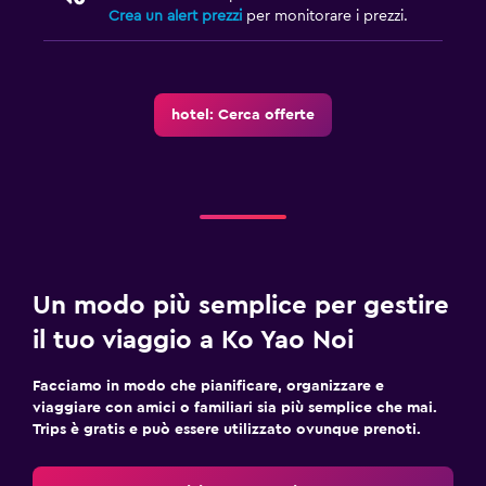
Crea un alert prezzi
per monitorare i prezzi.
hotel: Cerca offerte
Un modo più semplice per gestire
il tuo viaggio a Ko Yao Noi
Facciamo in modo che pianificare, organizzare e
viaggiare con amici o familiari sia più semplice che mai.
Trips è gratis e può essere utilizzato ovunque prenoti.