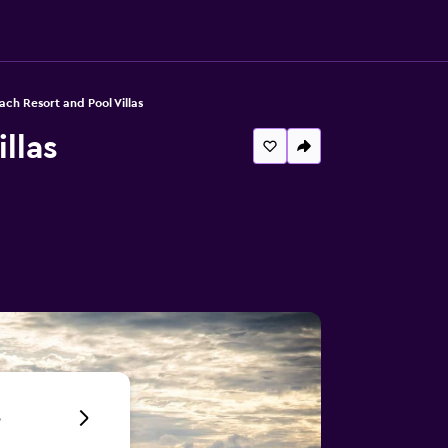
ach Resort and Pool Villas
llas
6