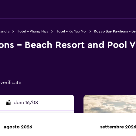
landia
Hotel - Phang Nga
Hotel - Ko Yao Noi
Koyao Bay Pavilions - Be
ons - Beach Resort and Pool Vi
verificate
dom 16/08
agosto 2026
settembre 202