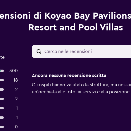
ensioni di Koyao Bay Pavilion
Resort and Pool Villas
ate
300
Ancora nessuna recensione scritta
18
Gli ospiti hanno valutato la struttura, ma ness
2
un'occhiata alle foto, ai servizi e alla posizione
2
1
1
0