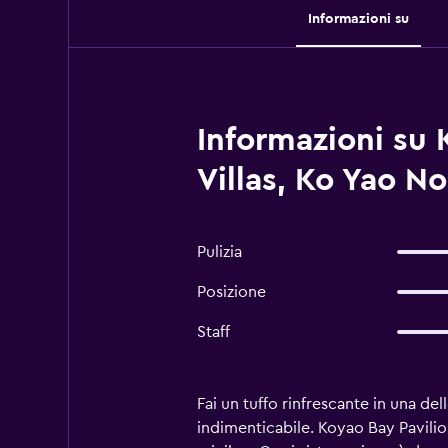
Informazioni su
Informazioni su 
Villas, Ko Yao No
Pulizia
Posizione
Staff
Fai un tuffo rinfrescante in una del
indimenticabile. Koyao Bay Pavilion