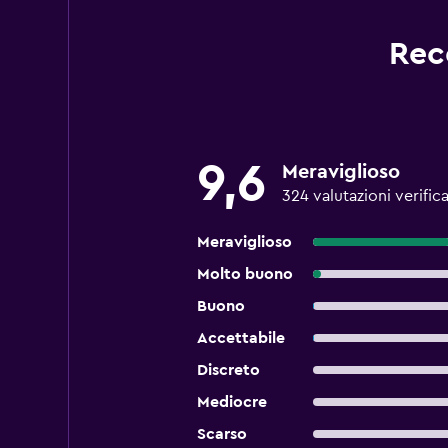
Rec
9,6
Meraviglioso
324 valutazioni verific
Meraviglioso
Molto buono
Buono
Accettabile
Discreto
Mediocre
Scarso