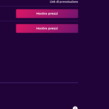
Link di prenotazione
Mostra prezzi
Mostra prezzi