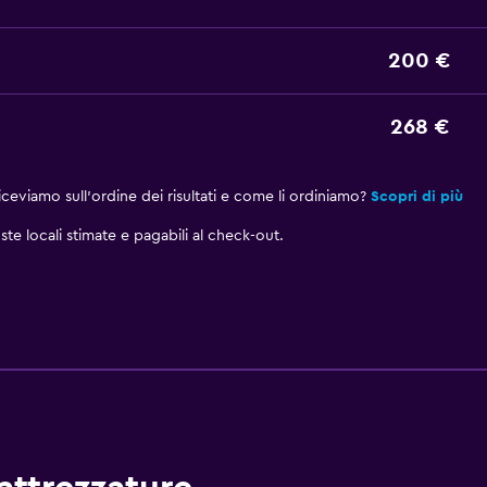
200 €
268 €
eviamo sull'ordine dei risultati e come li ordiniamo?
Scopri di più
ste locali stimate e pagabili al check-out.