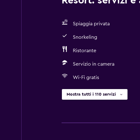
Resort: servizi e
Spiaggia privata
Snorkeling
Ristorante
Servizio in camera
Wi-Fi gratis
Mostra tutti i 110 servizi