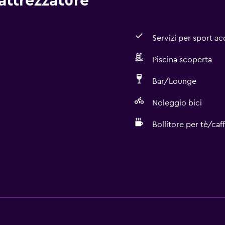
 attrezzature
Servizi per sport acq
Piscina scoperta
Bar/Lounge
Noleggio bici
Bollitore per tè/caf