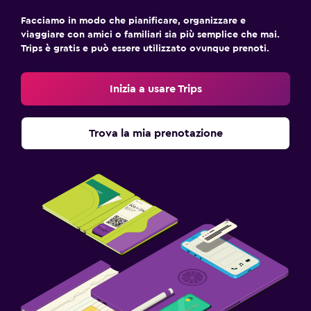
Facciamo in modo che pianificare, organizzare e
viaggiare con amici o familiari sia più semplice che mai.
Trips è gratis e può essere utilizzato ovunque prenoti.
Inizia a usare Trips
Trova la mia prenotazione