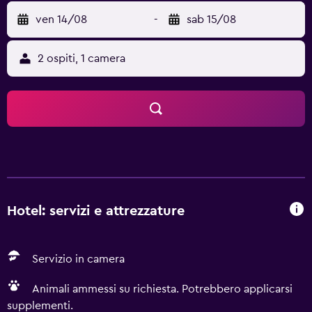
ven 14/08
-
sab 15/08
2 ospiti, 1 camera
Hotel: servizi e attrezzature
Servizio in camera
Animali ammessi su richiesta. Potrebbero applicarsi
supplementi.