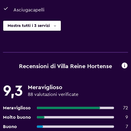
Asciugacapelli
Mostra tutti i 3 servizi
Recensioni di Villa Reine Hortense
9,3
Meraviglioso
88 valutazioni verificate
Meraviglioso
72
Molto buono
9
Buono
7