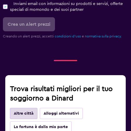
Inviami email con informazioni su prodotti e servizi, offerte
speciali di momondo e dei suoi partner
Crea un Alert prezzi
Creando un alert prezzi, accetti
condizioni d'uso
e
normativa sulla privacy.
Trova risultati migliori per il tuo
soggiorno a Dinard
Altre città
Alloggi alternativi
La fortuna è dalla mia parte