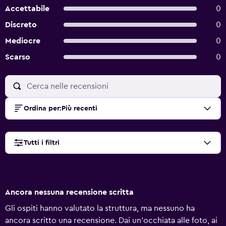
Accettabile
0
Discreto
0
Mediocre
0
Scarso
0
Ordina per
:
Più recenti
Tutti i filtri
Ancora nessuna recensione scritta
Gli ospiti hanno valutato la struttura, ma nessuno ha
ancora scritto una recensione. Dai un'occhiata alle foto, ai