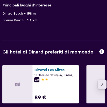
Principali luoghi d'interesse
Dinard Beach
158 m
Prieure Beach
1.2 km
Gli hotel di Dinard preferiti di momondo
Citotel Les Alizes
11 Place de Newquay, Dinard, Bretagna
2 stelle
9,0
89 €