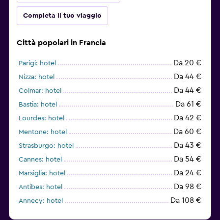
Completa il tuo viaggio
Città popolari in Francia
Da 20 €
Parigi: hotel
Da 44 €
Nizza: hotel
Da 44 €
Colmar: hotel
Da 61 €
Bastia: hotel
Da 42 €
Lourdes: hotel
Da 60 €
Mentone: hotel
Da 43 €
Strasburgo: hotel
Da 54 €
Cannes: hotel
Da 24 €
Marsiglia: hotel
Da 98 €
Antibes: hotel
Da 108 €
Annecy: hotel
Da 59 €
Lione: hotel