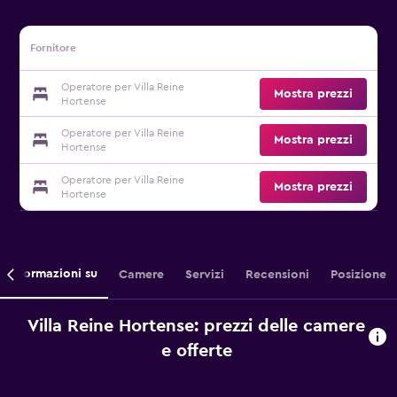
Fornitore
Operatore per Villa Reine
Mostra prezzi
Hortense
Operatore per Villa Reine
Mostra prezzi
Hortense
Operatore per Villa Reine
Mostra prezzi
Hortense
Informazioni su
Camere
Servizi
Recensioni
Posizione
Villa Reine Hortense: prezzi delle camere
e offerte