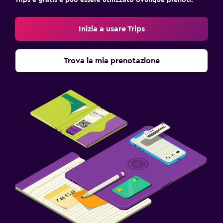
Trips è gratis e può essere utilizzato ovunque prenoti.
Inizia a usare Trips
Trova la mia prenotazione