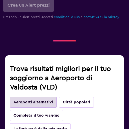
Crea un Alert prezzi
Creando un alert prezzi, accetti
condizioni d'uso
e
normativa sulla privacy.
Trova risultati migliori per il tuo
soggiorno a Aeroporto di
Valdosta (VLD)
Aeroporti alternativi
Città popolari
Completa il tuo viaggio
La fortuna è dalla mia parte