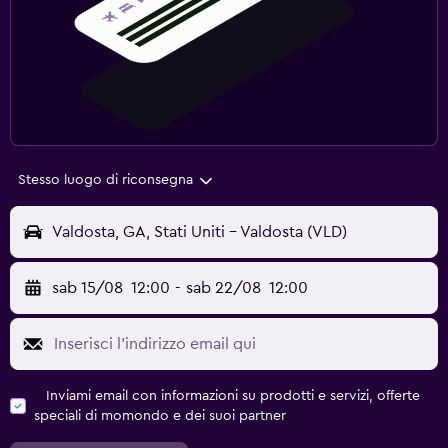
Stesso luogo di riconsegna
Valdosta, GA, Stati Uniti - Valdosta (VLD)
sab 15/08
12:00
-
sab 22/08
12:00
Inviami email con informazioni su prodotti e servizi, offerte
speciali di momondo e dei suoi partner