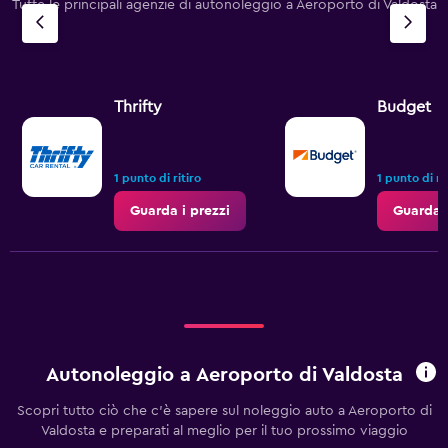
Tutte le principali agenzie di autonoleggio a Aeroporto di Valdosta
Thrifty
Budget
1 punto di ritiro
1 punto di ri
Guarda i prezzi
Guarda i
Autonoleggio a Aeroporto di Valdosta
Scopri tutto ciò che c'è sapere sul noleggio auto a Aeroporto di
Valdosta e preparati al meglio per il tuo prossimo viaggio