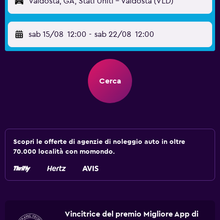
Valdosta, GA, Stati Uniti - Valdosta (VLD)
sab 15/08
12:00
-
sab 22/08
12:00
Cerca
Scopri le offerte di agenzie di noleggio auto in oltre
70.000 località con momondo.
Vincitrice del premio Migliore App di