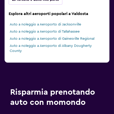
Esplora altri aeroporti popolari a Valdosta
Auto a noleggio a Aeroporto di Jacksonville
Auto a noleggio a Aeroporto di Tallahassee
Auto a noleggio a Aeroporto di Gainesville Regional
Auto a noleggio a Aeroporto di Albany Dougherty
County
Risparmia prenotando
auto con momondo