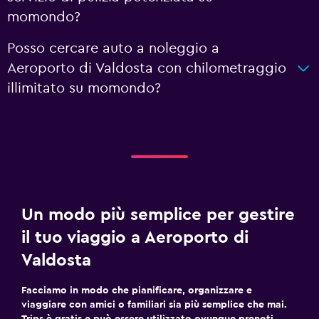
momondo?
Posso cercare auto a noleggio a
Aeroporto di Valdosta con chilometraggio
illimitato su momondo?
Un modo più semplice per gestire
il tuo viaggio a Aeroporto di
Valdosta
Facciamo in modo che pianificare, organizzare e
viaggiare con amici o familiari sia più semplice che mai.