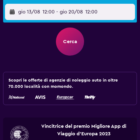
gio 13/08
12:00
-
gio 20/08
12:00
Cerca
Scopri le offerte di agenzie di noleggio auto in oltre
70.000 località con momondo.
Vincitrice del premio Migliore App di
Viaggio d'Europa 2023