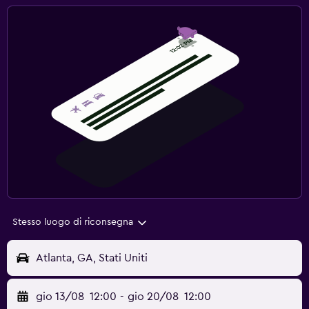
Stesso luogo di riconsegna
Atlanta, GA, Stati Uniti
gio 13/08
12:00
-
gio 20/08
12:00