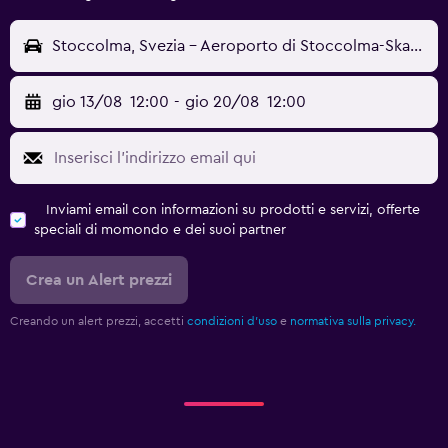
Stoccolma, Svezia - Aeroporto di Stoccolma-Skavsta (NYO)
gio 13/08
12:00
-
gio 20/08
12:00
Inviami email con informazioni su prodotti e servizi, offerte
speciali di momondo e dei suoi partner
Crea un Alert prezzi
Creando un alert prezzi, accetti
condizioni d'uso
e
normativa sulla privacy.