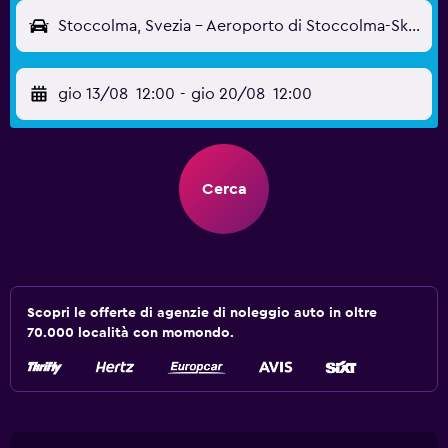
Stoccolma, Svezia - Aeroporto di Stoccolma-Skavsta (NYO)
gio 13/08
12:00
-
gio 20/08
12:00
Cerca
Scopri le offerte di agenzie di noleggio auto in oltre
70.000 località con momondo.