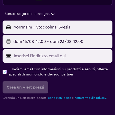
Stesso luogo di riconsegna
Norrmalm - Stoccolma, Svezia
dom 16/08
12:00
-
dom 23/08
12:00
Inviami email con informazioni su prodotti e servizi, offerte
speciali di momondo e dei suoi partner
Crea un Alert prezzi
Creando un alert prezzi, accetti
condizioni d'uso
e
normativa sulla privacy.