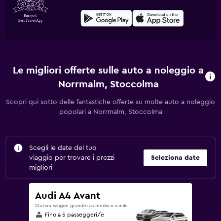
Le migliori offerte sulle auto a noleggio a
Norrmalm, Stoccolma
Scopri qui sotto delle fantastiche offerte su molte auto a noleggio
popolari a Norrmalm, Stoccolma
Scegli le date del tuo
viaggio per trovare i prezzi
Seleziona date
migliori
Audi A4 Avant
Station wagon grandezza media o simile
Fino a 5 passeggeri/e