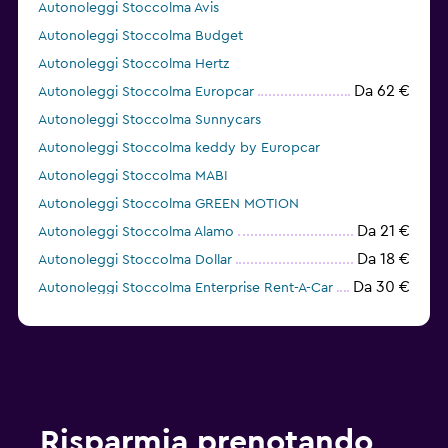
Autonoleggi Stoccolma Avis
Autonoleggi Stoccolma Budget
Autonoleggi Stoccolma Hertz
Da 62 €
Autonoleggi Stoccolma Europcar
Autonoleggi Stoccolma Sunnycars
Autonoleggi Stoccolma keddy by Europcar
Autonoleggi Stoccolma MABI
Autonoleggi Stoccolma GREEN MOTION
Da 21 €
Autonoleggi Stoccolma Alamo
Da 18 €
Autonoleggi Stoccolma Dollar
Da 30 €
Autonoleggi Stoccolma Enterprise Rent-A-Car
Risparmia prenotando