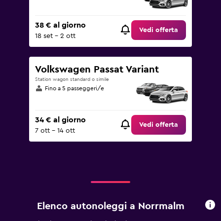
38 € al giorno
Vedi offerta
18 set - 2 ott
Volkswagen Passat Variant
Station wagon standard o simile
Fino a 5 passeggeri/e
34 € al giorno
Vedi offerta
7 ott - 14 ott
Elenco autonoleggi a Norrmalm