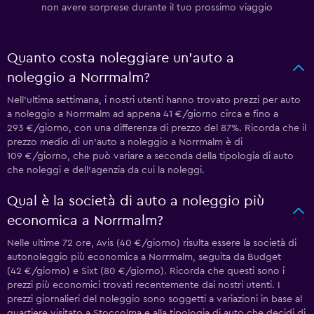
non avere sorprese durante il tuo prossimo viaggio
Quanto costa noleggiare un'auto a
noleggio a Norrmalm?
Nell'ultima settimana, i nostri utenti hanno trovato prezzi per auto
a noleggio a Norrmalm ad appena 41 €/giorno circa e fino a
293 €/giorno, con una differenza di prezzo del 87%. Ricorda che il
prezzo medio di un'auto a noleggio a Norrmalm è di
109 €/giorno, che può variare a seconda della tipologia di auto
che noleggi e dell'agenzia da cui la noleggi.
Qual è la società di auto a noleggio più
economica a Norrmalm?
Nelle ultime 72 ore, Avis (40 €/giorno) risulta essere la società di
autonoleggio più economica a Norrmalm, seguita da Budget
(42 €/giorno) e Sixt (80 €/giorno). Ricorda che questi sono i
prezzi più economici trovati recentemente dai nostri utenti. I
prezzi giornalieri del noleggio sono soggetti a variazioni in base al
quartiere visitato a Stoccolma e alla tipologia di auto che decidi di