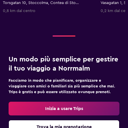
Torsgatan 10, Stoccolma, Contea di Stoccolma, Svezia
0,8 km dal centro
0,2 km dal cen
Un modo più semplice per gestire
il tuo viaggio a Norrmalm
Facciamo in modo che pianificare, organizzare e
viaggiare con amici o familiari sia più semplice che mai.
Trips è gratis e può essere utilizzato ovunque prenoti.
Inizia a usare Trips
Trova la mia prenotazione