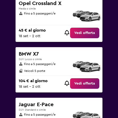
Opel Crossland X
Media o simile
Fino a 5 passeggeri/e
45 € al giorno
Vedi offerta
18 set - 2 ott
BMW X7
SUV Lusso o simile
Fino a 5 passeggeri/e
Veicoli 5 porte
104 € al giorno
Vedi offerta
18 set - 2 ott
Jaguar E-Pace
SUV Standard o simile
Fino a 5 passeggeri/e