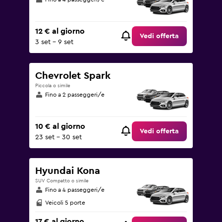
12 € al giorno
Vedi offerta
3 set - 9 set
Chevrolet Spark
Piccola o simile
Fino a 2 passeggeri/e
10 € al giorno
Vedi offerta
23 set - 30 set
Hyundai Kona
SUV Compatto o simile
Fino a 4 passeggeri/e
Veicoli 5 porte
17 € al giorno