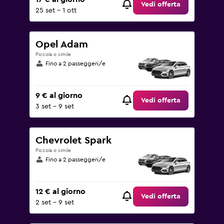
Vedi offerta
25 set - 1 ott
Opel Adam
Piccola o simile
Fino a 2 passeggeri/e
9 € al giorno
Vedi offerta
3 set - 9 set
Chevrolet Spark
Piccola o simile
Fino a 2 passeggeri/e
12 € al giorno
Vedi offerta
2 set - 9 set