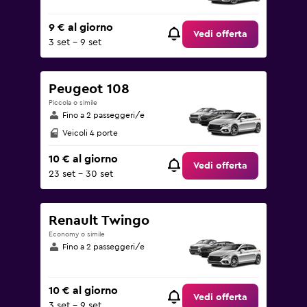
9 € al giorno
Vedi offerta
3 set - 9 set
Peugeot 108
Piccola o simile
Fino a 2 passeggeri/e
Veicoli 4 porte
10 € al giorno
Vedi offerta
23 set - 30 set
Renault Twingo
Economy o simile
Fino a 2 passeggeri/e
10 € al giorno
Vedi offerta
3 set - 9 set