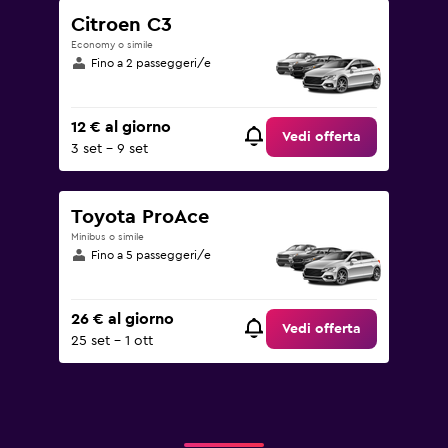
Citroen C3
Economy o simile
Fino a 2 passeggeri/e
12 € al giorno
Vedi offerta
3 set - 9 set
Toyota ProAce
Minibus o simile
Fino a 5 passeggeri/e
26 € al giorno
Vedi offerta
25 set - 1 ott