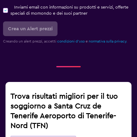
Inviami email con informazioni su prodotti e servizi, offerte
speciali di momondo e dei suoi partner
Crea un Alert prezzi
Creando un alert prezzi, accetti
condizioni d'uso
e
normativa sulla privacy.
Trova risultati migliori per il tuo
soggiorno a Santa Cruz de
Tenerife Aeroporto di Tenerife-
Nord (TFN)