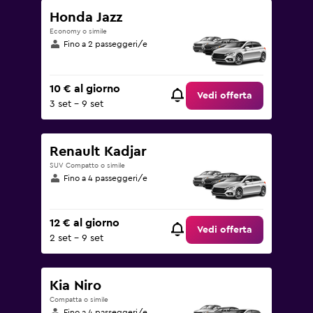
Honda Jazz
Economy o simile
Fino a 2 passeggeri/e
10 € al giorno
Vedi offerta
3 set - 9 set
Renault Kadjar
SUV Compatto o simile
Fino a 4 passeggeri/e
12 € al giorno
Vedi offerta
2 set - 9 set
Kia Niro
Compatta o simile
Fino a 4 passeggeri/e