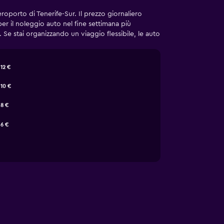
roporto di Tenerife-Sur. Il prezzo giornaliero
er il noleggio auto nel fine settimana più
 Se stai organizzando un viaggio flessibile, le auto
12 €
10 €
8 €
6 €