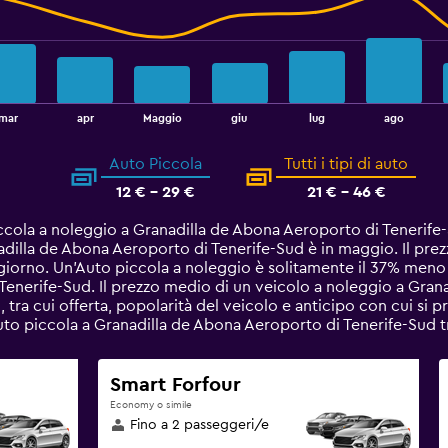
mar
apr
Maggio
giu
lug
ago
Auto Piccola
Tutti i tipi di auto
12 € - 29 €
21 € - 46 €
ccola a noleggio a Granadilla de Abona Aeroporto di Tenerife
dilla de Abona Aeroporto di Tenerife-Sud è in maggio. Il pre
 giorno. Un'Auto piccola a noleggio è solitamente il 37% meno
Tenerife-Sud. Il prezzo medio di un veicolo a noleggio a Gran
i, tra cui offerta, popolarità del veicolo e anticipo con cui si p
 Auto piccola a Granadilla de Abona Aeroporto di Tenerife-Sud
Smart Forfour
Economy o simile
Fino a 2 passeggeri/e