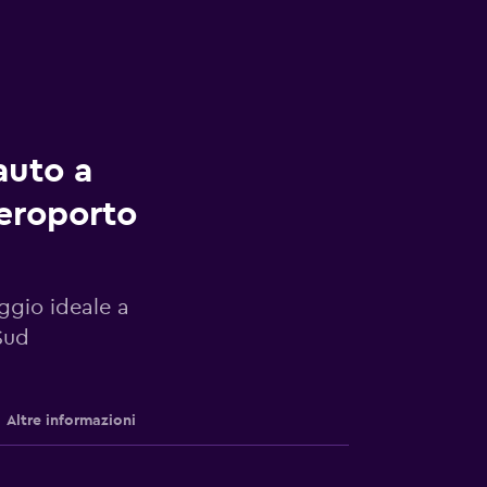
auto a
eroporto
eggio ideale a
Sud
Altre informazioni