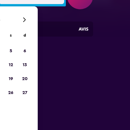
6
s
d
5
6
io
12
13
19
20
26
27