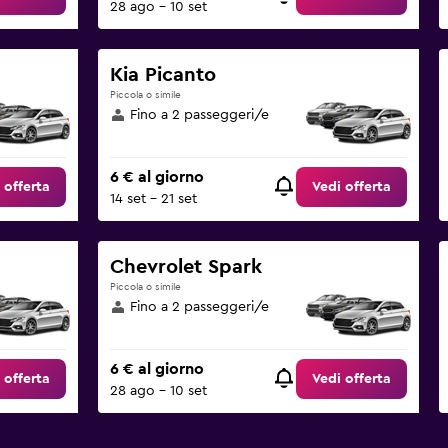
28 ago - 10 set
Kia Picanto
Piccola o simile
Fino a 2 passeggeri/e
6 € al giorno
 offerta
Vedi offerta
14 set - 21 set
Chevrolet Spark
Piccola o simile
Fino a 2 passeggeri/e
6 € al giorno
 offerta
Vedi offerta
28 ago - 10 set