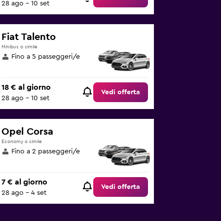
28 ago - 10 set
Fiat Talento
Minibus o simile
Fino a 5 passeggeri/e
18 € al giorno
Vedi offerta
28 ago - 10 set
Opel Corsa
Economy o simile
Fino a 2 passeggeri/e
7 € al giorno
Vedi offerta
28 ago - 4 set