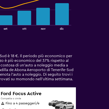
set
ott
nov
dic
-Sud è 18 €. Il periodo più economico per
zzo è più economico del 37% rispetto al
 costosa di un'auto a noleggio media a
adilla de Abona Aeroporto di Tenerife-Sud
renota l'auto a noleggio. Di seguito trovi i
 trovati su momondo nell'ultima settimana.
Ford Focus Active
Compatta o simile
Fino a 4 passeggeri/e