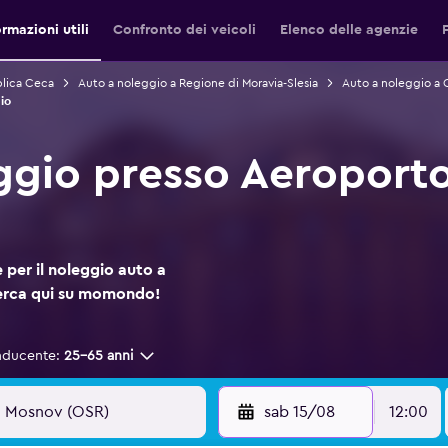
ormazioni utili
Confronto dei veicoli
Elenco delle agenzie
blica Ceca
Auto a noleggio a Regione di Moravia-Slesia
Auto a noleggio a 
io
ggio presso Aeroporto
 per il noleggio auto a
erca qui su momondo!
nducente:
25-65 anni
sab 15/08
12:00