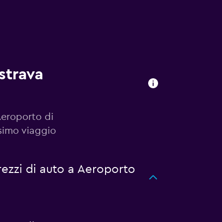
strava
Aeroporto di
simo viaggio
ezzi di auto a Aeroporto