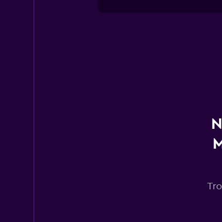
N
M
Tro