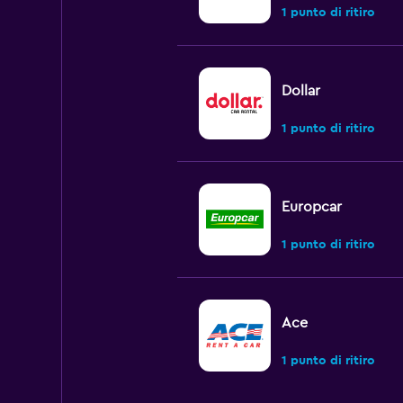
1 punto di ritiro
Dollar
1 punto di ritiro
Europcar
1 punto di ritiro
Ace
1 punto di ritiro