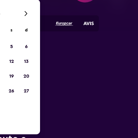
6
s
d
5
6
io
12
13
19
20
26
27