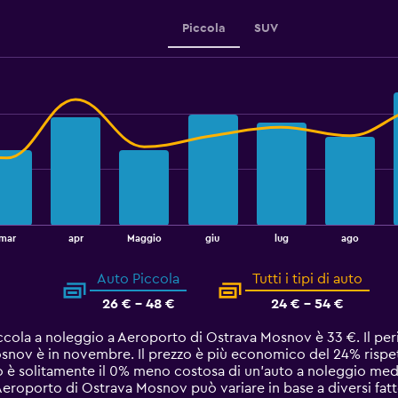
Piccola
SUV
mar
apr
Maggio
giu
lug
ago
Auto Piccola
Tutti i tipi di auto
26 € - 48 €
24 € - 54 €
iccola a noleggio a Aeroporto di Ostrava Mosnov è 33 €. Il p
snov è in novembre. Il prezzo è più economico del 24% rispett
o è solitamente il 0% meno costosa di un'auto a noleggio med
roporto di Ostrava Mosnov può variare in base a diversi fattor