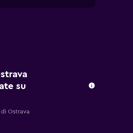
strava
vate su
 di Ostrava