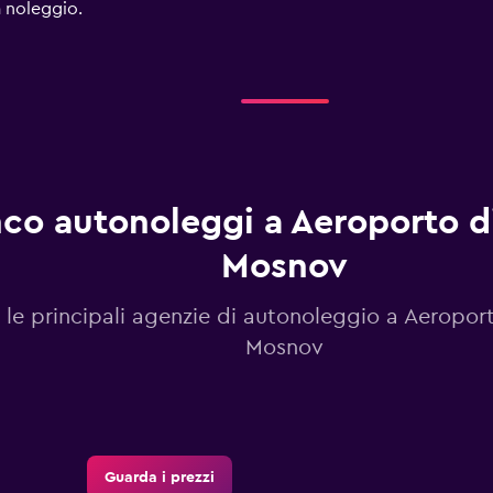
a noleggio.
nco autonoleggi a Aeroporto d
Mosnov
 le principali agenzie di autonoleggio a Aeropor
Mosnov
Guarda i prezzi