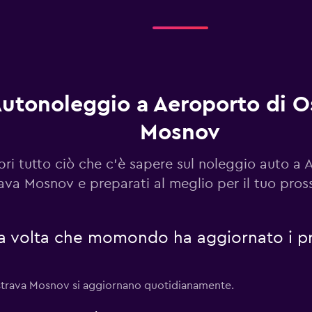
Guarda i prezzi
utonoleggio a Aeroporto di O
Mosnov
Guarda i prezzi
ri tutto ciò che c'è sapere sul noleggio auto a 
ava Mosnov e preparati al meglio per il tuo pros
Guarda i prezzi
ma volta che momondo ha aggiornato i pr
Ostrava Mosnov si aggiornano quotidianamente.
Guarda i prezzi