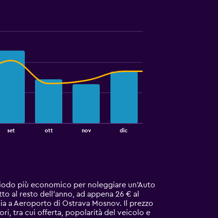
set
ott
nov
dic
eriodo più economico per noleggiare un'Auto
o al resto dell'anno, ad appena 26 € al
ia a Aeroporto di Ostrava Mosnov. Il prezzo
i, tra cui offerta, popolarità del veicolo e